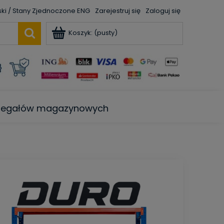
ENG
Zarejestruj się
Zaloguj się
Koszyk:
(pusty)
e regałów magazynowych