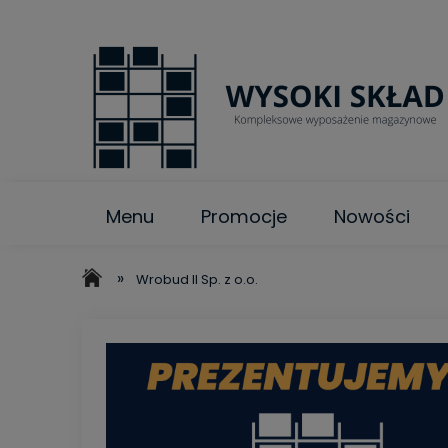
Menu
Promocje
Nowości
»
Wrobud II Sp. z o.o.