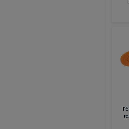
Pó
ro