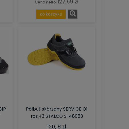
127,59 zł
Cena netto:
do koszyka
S1P
Półbut skórzany SERVICE O1
T
roz.43 STALCO S-48053
120,18 zł