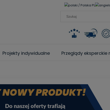
PL
Projekty indywidualne
Przeglądy ekspercki