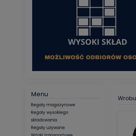
Menu
Wrobud 
Regały magazynowe
Regały wysokiego
składowania
Regały używane
Wózki transportowe