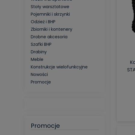
Stoły warsztatowe
Pojemniki i skrzynki
Odzież i BHP
Zbiorniki i kontenery
Drobne akcesoria
Szafki BHP
Drabiny
Meble
Ka
Konstrukcje wielofunkcyjne
ST
Nowości
Promocje
Promocje