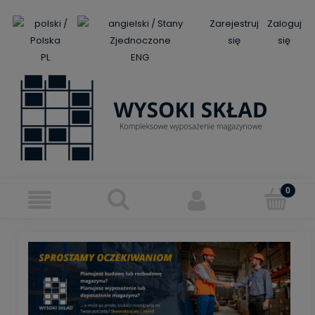
Zarejestruj
Zaloguj
się
się
PL
ENG