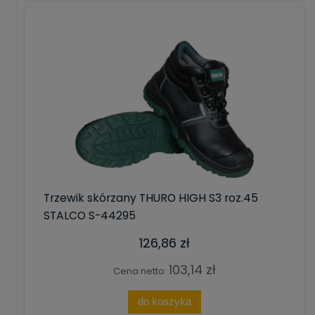
Trzewik skórzany THURO HIGH S3 roz.45
STALCO S-44295
126,86 zł
103,14 zł
Cena netto:
do koszyka