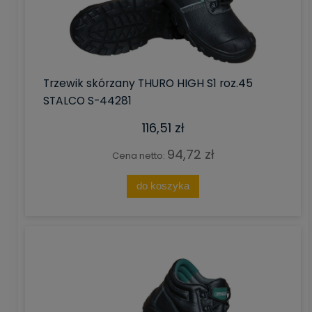
Trzewik skórzany THURO HIGH S1 roz.45
STALCO S-44281
116,51 zł
94,72 zł
Cena netto:
do koszyka