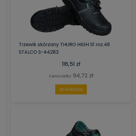
Trzewik skórzany THURO HIGH S1 roz.46
STALCO S-44283
116,51 zł
94,72 zł
Cena netto:
do koszyka