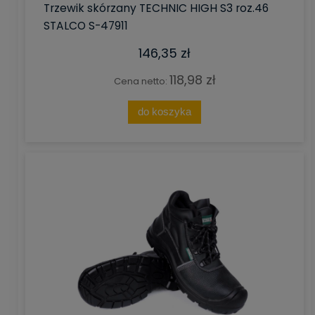
Trzewik skórzany TECHNIC HIGH S3 roz.46
STALCO S-47911
146,35 zł
118,98 zł
Cena netto:
do koszyka