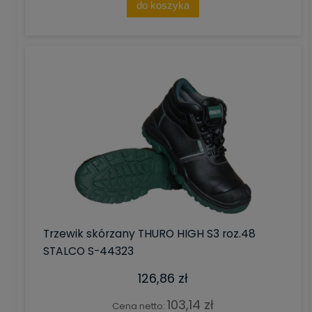
do koszyka
Trzewik skórzany THURO HIGH S3 roz.48
STALCO S-44323
126,86 zł
103,14 zł
Cena netto: