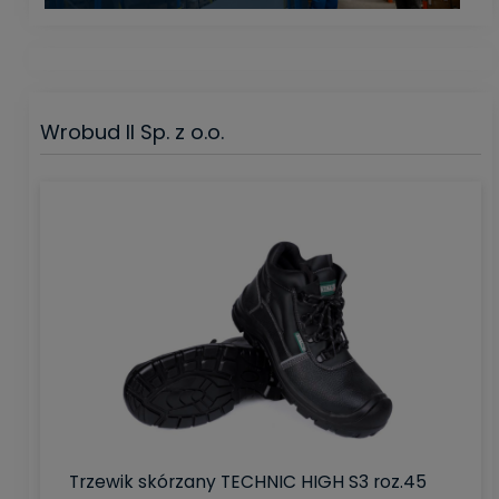
Wrobud II Sp. z o.o.
Trzewik skórzany TECHNIC HIGH S3 roz.45