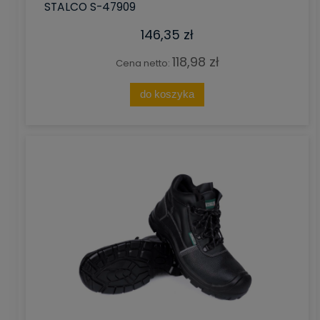
STALCO S-47909
146,35 zł
118,98 zł
Cena netto:
do koszyka