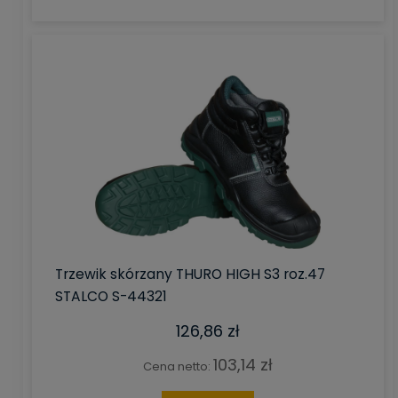
Trzewik skórzany THURO HIGH S3 roz.47
STALCO S-44321
126,86 zł
103,14 zł
Cena netto: