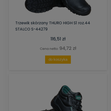
Trzewik skórzany THURO HIGH S1 roz.44
STALCO S-44279
116,51 zł
94,72 zł
Cena netto:
do koszyka