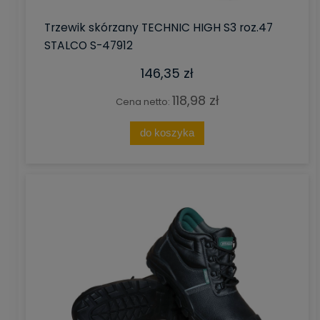
Trzewik skórzany TECHNIC HIGH S3 roz.47
STALCO S-47912
146,35 zł
118,98 zł
Cena netto:
do koszyka