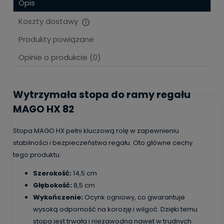
Opis
Koszty dostawy
Cena nie zawiera ewentualnych kosztów płatności
Produkty powiązane
Opinie o produkcie (0)
Wytrzymała stopa do ramy regału
MAGO HX 82
Stopa MAGO HX pełni kluczową rolę w zapewnieniu
stabilności i bezpieczeństwa regału. Oto główne cechy
tego produktu:
Szerokość:
14,5 cm
Głębokość:
8,5 cm
Wykończenie:
Ocynk ogniowy, co gwarantuje
wysoką odporność na korozję i wilgoć. Dzięki temu
stopa jest trwała i niezawodna nawet w trudnych