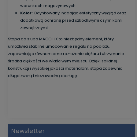
warunkach magazynowych.
Kolor:
Ocynkowany, nadając estetyczny wygląd oraz
dodatkową ochronę przed szkodliwymi czynnikami
zewnętrznymi.
Stopa do słupa MAGO HX to niezbędny element, który
umożliwia stabilne umocowanie regału na podłożu,
zapewniając równomierne rozłożenie ciężaru i utrzymanie
środka ciężkości we właściwym miejscu. Dzięki solidnej
konstrukcji i wysokiej jakości materiałom, stopa zapewnia
długotrwałą i niezawodną obsługę.
Newsletter