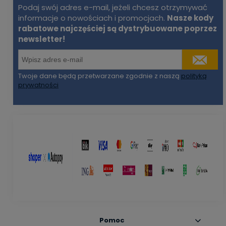
Podaj swój adres e-mail, jeżeli chcesz otrzymywać
informacje o nowościach i promocjach.
Nasze kody
rabatowe najczęściej są dystrybuowane poprzez
newsletter!
Twoje dane będą przetwarzane zgodnie z naszą
polityką
prywatności
Pomoc