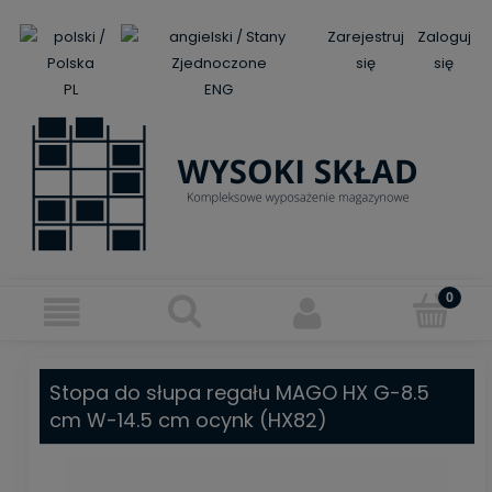
Zarejestruj
Zaloguj
się
się
PL
ENG
Stopa do słupa regału MAGO HX G-8.5
cm W-14.5 cm ocynk (HX82)