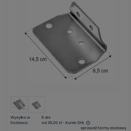
Wysyłka w:
5 dni
Dostawa:
od 35,00 zł
- Kurier DHL
sprawdź formy dostawy
Cena nie zawiera ewentualnych kosztów płatności