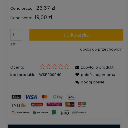
23,37 zł
Cena brutto:
19,00 zł
Cena netto:
do koszyka
szt.
dodaj do przechowalni
Ocena:
zapytaj o produkt
Kod produktu:
WSP000040
poleć znajomemu
dodaj opinię