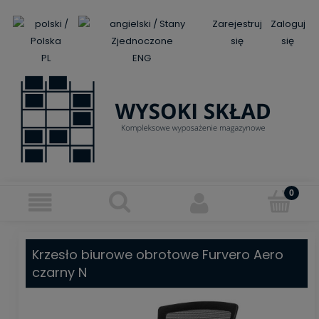
Zarejestruj
Zaloguj
się
się
PL
ENG
Krzesło biurowe obrotowe Furvero Aero
czarny N