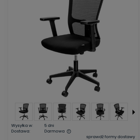
Wysyłka w:
5 dni
Dostawa:
Darmowa
sprawdź formy dostawy
Cena nie zawiera ewentualnych kosztów płatności