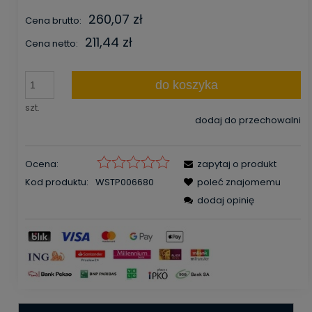
260,07 zł
Cena brutto:
211,44 zł
Cena netto:
do koszyka
szt.
dodaj do przechowalni
Ocena:
zapytaj o produkt
Kod produktu:
WSTP006680
poleć znajomemu
dodaj opinię