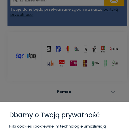
Twoje dane będą przetwarzane zgodnie z naszą
polityką
prywatności
Pomoc
Moje konto
Dbamy o Twoją prywatność
Płatności i dostawa
Pliki cookies i pokrewne im technologie umożliwiają