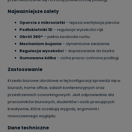
Najważniejsze zalety
Oparcie z mikrosiatki
– lepsza wentylacja pleców
Podłokietniki 1D
– regulacja wysokości rąk
Obrót 360°
– pełna swoboda ruchu
Mechanizm bujania
– dynamiczne siedzenie
Regulacja wysokości
– dopasowanie do biurka
Gumowane kółka
– cicha praca i ochrona podłogi
Zastosowanie
Krzesło biurowe obrotowe w tej konfiguracji sprawdzi się w
biurach, home office, salach konferencyjnych oraz
przestrzeniach coworkingowych. Jest odpowiednie dla
pracowników biurowych, studentów i osób pracujących
kreatywnie, które oczekują wygody, ergonomii i
nowoczesnego wyglądu.
Dane techniczne