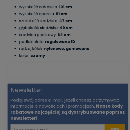
wysokość całkowita:
101 cm
wysokość oparcia:
51 cm
szerokość siedziska:
47 cm
głębokość siedziska:
49 cm
średnica podstawy:
64 cm
podłokietniki:
regulowane 1D
rodzaj kółek:
nylonowe, gumowane
kolor:
czarny
Newsletter
Podaj swój adres e-mail, jeżeli chcesz otrzymywać
informacje o nowościach i promocjach.
Nasze kody
rabatowe najczęściej są dystrybuowane poprzez
newsletter!