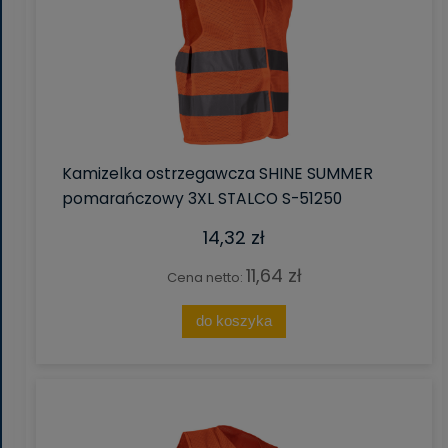
Kamizelka ostrzegawcza SHINE SUMMER
pomarańczowy 3XL STALCO S-51250
14,32 zł
11,64 zł
Cena netto:
do koszyka