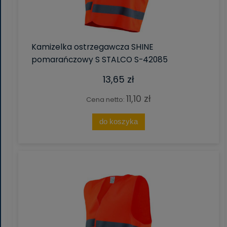
Kamizelka ostrzegawcza SHINE
pomarańczowy S STALCO S-42085
13,65 zł
11,10 zł
Cena netto:
do koszyka