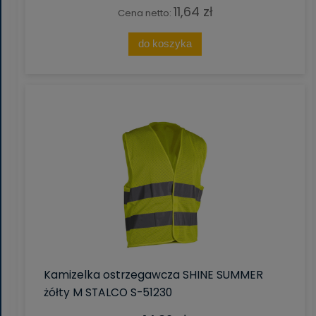
11,64 zł
Cena netto:
do koszyka
Kamizelka ostrzegawcza SHINE SUMMER
żółty M STALCO S-51230