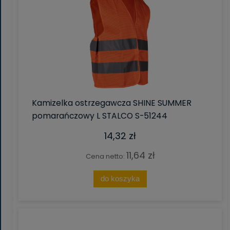
Kamizelka ostrzegawcza SHINE SUMMER
pomarańczowy L STALCO S-51244
14,32 zł
11,64 zł
Cena netto:
do koszyka