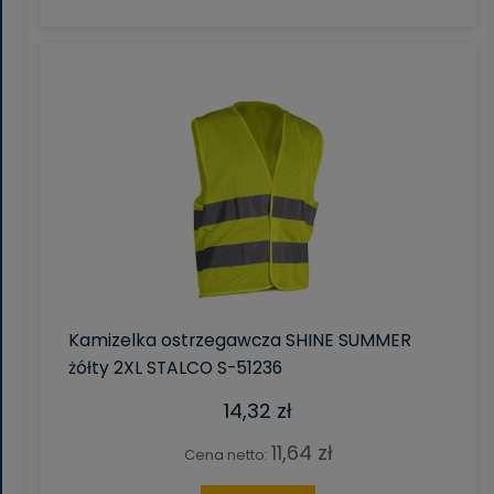
Kamizelka ostrzegawcza SHINE SUMMER
żółty 2XL STALCO S-51236
14,32 zł
11,64 zł
Cena netto: