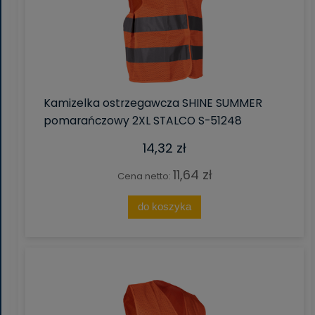
Kamizelka ostrzegawcza SHINE SUMMER
pomarańczowy 2XL STALCO S-51248
14,32 zł
11,64 zł
Cena netto:
do koszyka