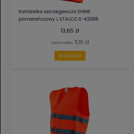
Kamizelka ostrzegawcza SHINE
pomarańczowy L STALCO S-42088
13,65 zł
11,10 zł
Cena netto:
do koszyka