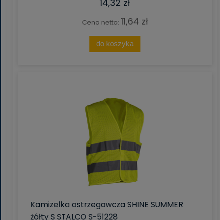
14,32 zł
11,64 zł
Cena netto:
do koszyka
Kamizelka ostrzegawcza SHINE SUMMER
żółty S STALCO S-51228