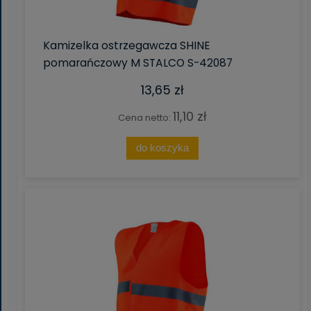
Kamizelka ostrzegawcza SHINE
pomarańczowy M STALCO S-42087
13,65 zł
11,10 zł
Cena netto:
do koszyka