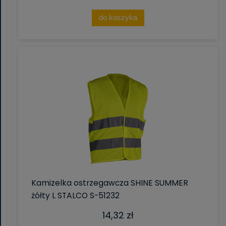
do koszyka
Kamizelka ostrzegawcza SHINE SUMMER
żółty L STALCO S-51232
14,32 zł