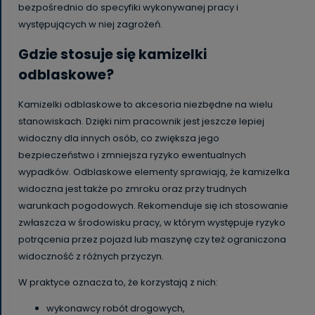
bezpośrednio do specyfiki wykonywanej pracy i
występujących w niej zagrożeń.
Gdzie stosuje się kamizelki
odblaskowe?
Kamizelki odblaskowe to akcesoria niezbędne na wielu
stanowiskach. Dzięki nim pracownik jest jeszcze lepiej
widoczny dla innych osób, co zwiększa jego
bezpieczeństwo i zmniejsza ryzyko ewentualnych
wypadków. Odblaskowe elementy sprawiają, że kamizelka
widoczna jest także po zmroku oraz przy trudnych
warunkach pogodowych. Rekomenduje się ich stosowanie
zwłaszcza w środowisku pracy, w którym występuje ryzyko
potrącenia przez pojazd lub maszynę czy też ograniczona
widoczność z różnych przyczyn.
W praktyce oznacza to, że korzystają z nich:
wykonawcy robót drogowych,