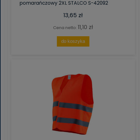
pomarańczowy 2XL STALCO S-42092
13,65 zł
11,10 zł
Cena netto:
do koszyka