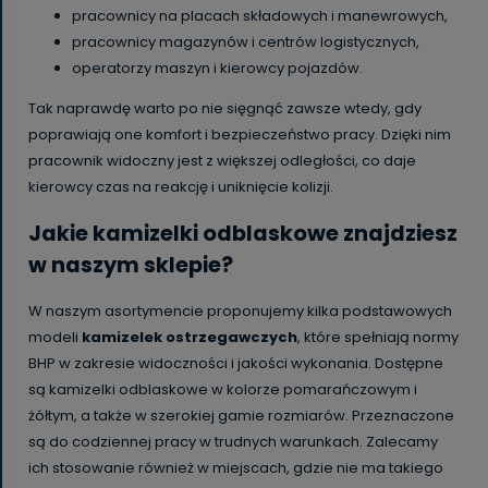
pracownicy na placach składowych i manewrowych,
pracownicy magazynów i centrów logistycznych,
operatorzy maszyn i kierowcy pojazdów.
Tak naprawdę warto po nie sięgnąć zawsze wtedy, gdy
poprawiają one komfort i bezpieczeństwo pracy. Dzięki nim
pracownik widoczny jest z większej odległości, co daje
kierowcy czas na reakcję i uniknięcie kolizji.
Jakie kamizelki odblaskowe znajdziesz
w naszym sklepie?
W naszym asortymencie proponujemy kilka podstawowych
modeli
kamizelek ostrzegawczych
, które spełniają normy
BHP w zakresie widoczności i jakości wykonania. Dostępne
są kamizelki odblaskowe w kolorze pomarańczowym i
żółtym, a także w szerokiej gamie rozmiarów. Przeznaczone
są do codziennej pracy w trudnych warunkach. Zalecamy
ich stosowanie również w miejscach, gdzie nie ma takiego