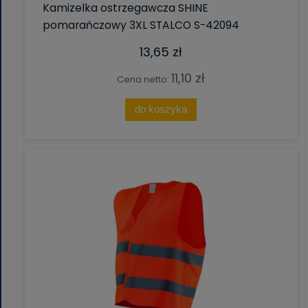
Kamizelka ostrzegawcza SHINE
pomarańczowy 3XL STALCO S-42094
13,65 zł
11,10 zł
Cena netto:
do koszyka