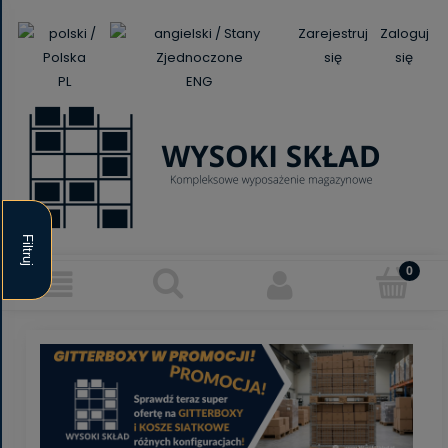
Zarejestruj
Zaloguj
się
się
PL
ENG
Filtruj