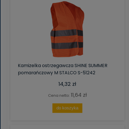
Kamizelka ostrzegawcza SHINE SUMMER
pomarańczowy M STALCO S-51242
14,32 zł
11,64 zł
Cena netto:
do koszyka