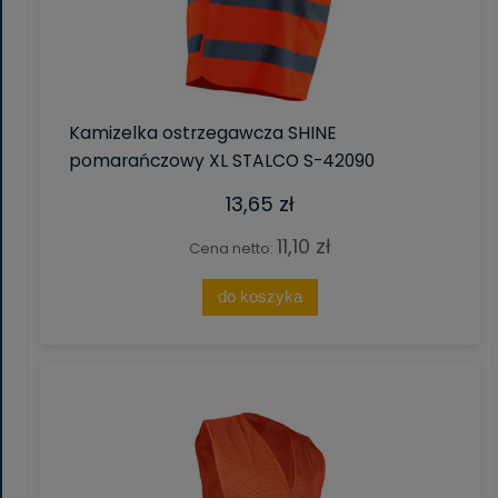
Kamizelka ostrzegawcza SHINE
pomarańczowy XL STALCO S-42090
13,65 zł
11,10 zł
Cena netto:
do koszyka