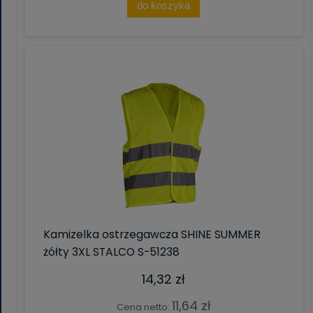
do koszyka
Kamizelka ostrzegawcza SHINE SUMMER
żółty 3XL STALCO S-51238
14,32 zł
11,64 zł
Cena netto: