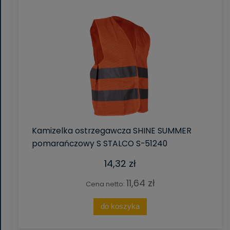
Kamizelka ostrzegawcza SHINE SUMMER
pomarańczowy S STALCO S-51240
14,32 zł
11,64 zł
Cena netto:
do koszyka