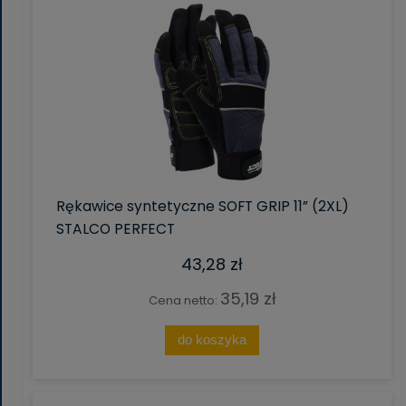
Rękawice syntetyczne SOFT GRIP 11” (2XL)
STALCO PERFECT
43,28 zł
35,19 zł
Cena netto:
do koszyka