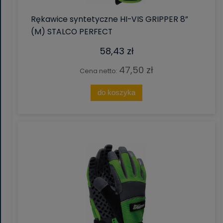
Rękawice syntetyczne HI-VIS GRIPPER 8”
(M) STALCO PERFECT
58,43 zł
47,50 zł
Cena netto:
do koszyka