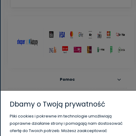
Pomoc
Moje konto
Dbamy o Twoją prywatność
Płatności i dostawa
Pliki cookies i pokrewne im technologie umożliwiają
poprawne działanie strony i pomagają nam dostosować
Informacje
ofertę do Twoich potrzeb. Możesz zaakceptować