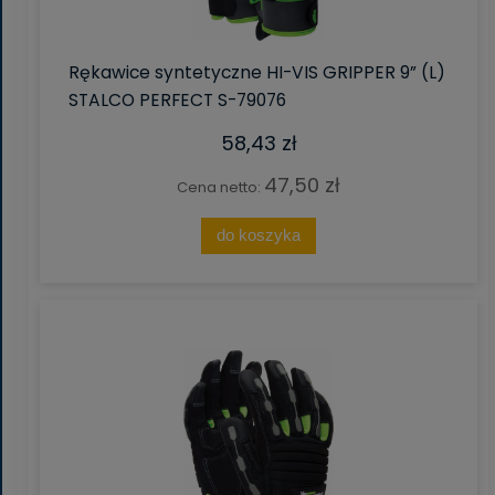
Rękawice syntetyczne HI-VIS GRIPPER 9” (L)
STALCO PERFECT S-79076
58,43 zł
47,50 zł
Cena netto:
do koszyka