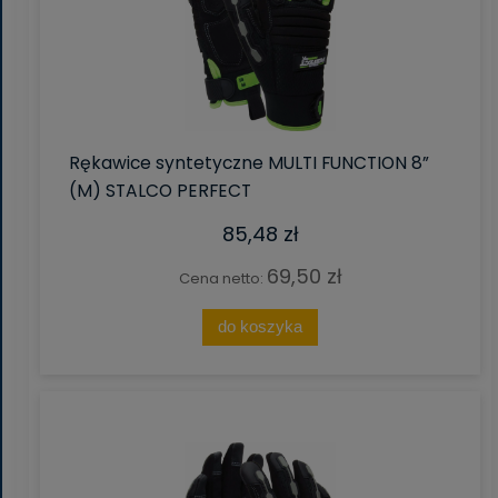
Rękawice syntetyczne MULTI FUNCTION 8”
(M) STALCO PERFECT
85,48 zł
69,50 zł
Cena netto:
do koszyka