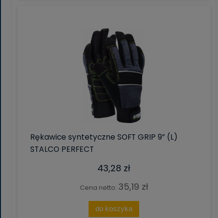
Rękawice syntetyczne SOFT GRIP 9” (L)
STALCO PERFECT
43,28 zł
35,19 zł
Cena netto:
do koszyka