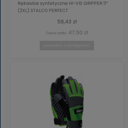
Rękawice syntetyczne HI-VIS GRIPPER 11”
(2XL) STALCO PERFECT
58,43 zł
47,50 zł
Cena netto:
powiadom o dostępności