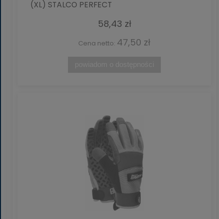
(XL) STALCO PERFECT
58,43 zł
47,50 zł
Cena netto:
powiadom o dostępności