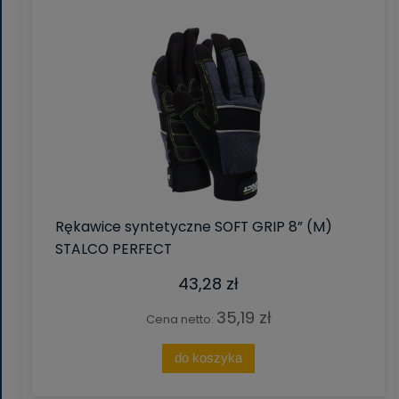
Rękawice syntetyczne SOFT GRIP 8” (M)
STALCO PERFECT
43,28 zł
35,19 zł
Cena netto:
do koszyka