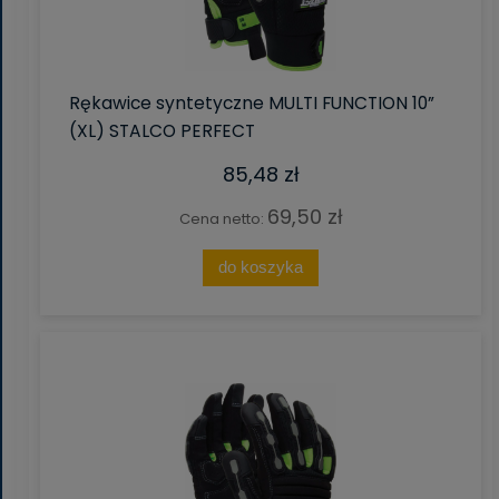
Rękawice syntetyczne MULTI FUNCTION 10”
(XL) STALCO PERFECT
85,48 zł
69,50 zł
Cena netto:
do koszyka