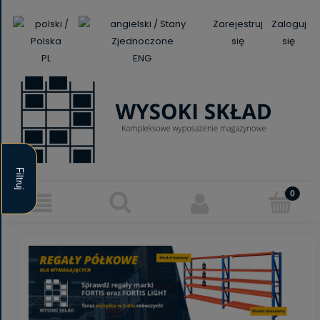
Zarejestruj
Zaloguj
się
się
PL
ENG
Filtruj