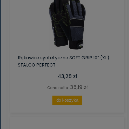
Rękawice syntetyczne SOFT GRIP 10” (XL)
STALCO PERFECT
43,28 zł
35,19 zł
Cena netto:
do koszyka