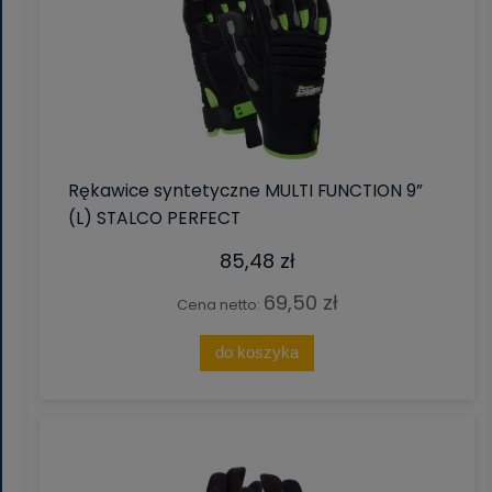
Rękawice syntetyczne MULTI FUNCTION 9”
(L) STALCO PERFECT
85,48 zł
69,50 zł
Cena netto:
do koszyka