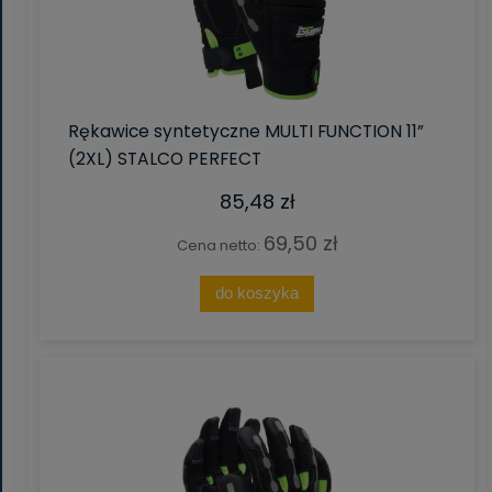
Rękawice syntetyczne MULTI FUNCTION 11”
(2XL) STALCO PERFECT
85,48 zł
69,50 zł
Cena netto:
do koszyka