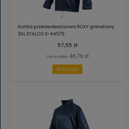
Kurtka przeciwdeszczowa ROXY granatowy
3XL STALCO S-44575
57,55 zł
46,79 zł
Cena netto:
do koszyka