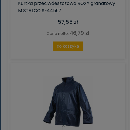
Kurtka przeciwdeszczowa ROXY granatowy
M STALCO S-44567
57,55 zł
46,79 zł
Cena netto:
do koszyka