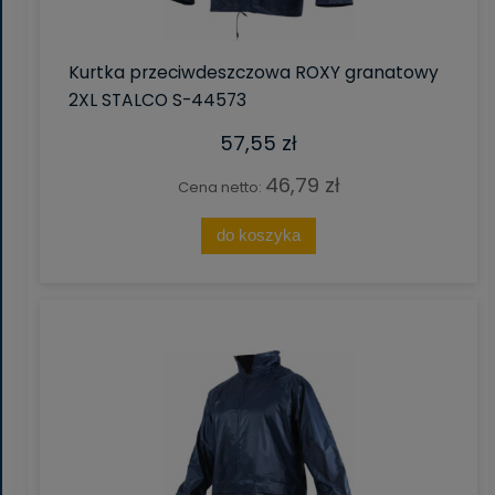
Kurtka przeciwdeszczowa ROXY granatowy
2XL STALCO S-44573
57,55 zł
46,79 zł
Cena netto:
do koszyka