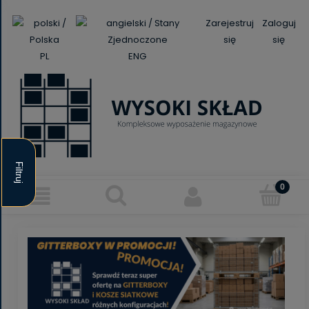
Zarejestruj
Zaloguj
się
się
PL
ENG
Filtruj