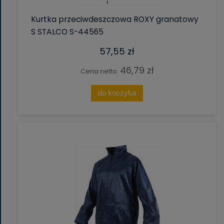
Kurtka przeciwdeszczowa ROXY granatowy
S STALCO S-44565
57,55 zł
46,79 zł
Cena netto:
do koszyka