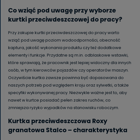
Co wziąć pod uwagę przy wyborze
kurtki przeciwdeszczowej do pracy?
Przy zakupie kurtki przeciwdeszczowej do pracy warto
wziąć pod uwagę poziom wodoodporności, obecność
kaptura, jakość wykonania produktu czy też dodatkowe
elementy i funkcje. Przydatne są m.in. odblaskowe wstawki,
które sprawiają, że pracownik jest lepiej widoczny dla innych
osób, w tym kierowców pojazdów czy operatorów maszyn.
Oczywiście kurtka zawsze powinna być dopasowana do
naszych potrzeb pod względem kroju oraz sylwetki, a także
specyfiki wykonywanej pracy. Niezwykle ważne jest to, aby
nawet w kurtce posiadać pełen zakres ruchów, co
zmniejsza ryzyko wypadków na stanowisku roboczym.
Kurtka przeciwdeszczowa Roxy
granatowa Stalco – charakterystyka