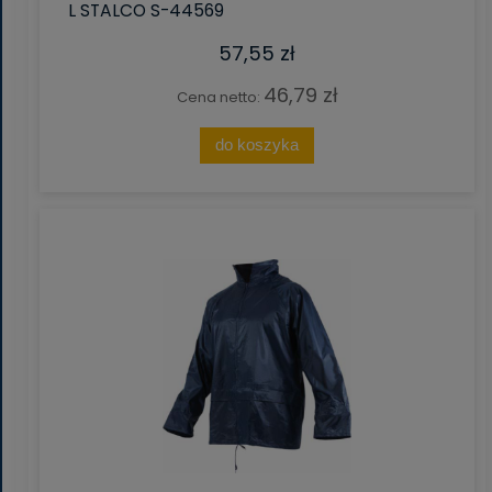
L STALCO S-44569
57,55 zł
46,79 zł
Cena netto:
do koszyka