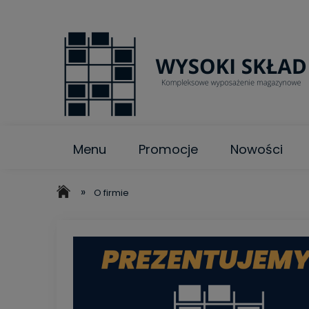
Menu
Promocje
Nowości
»
O firmie