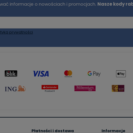
mywać informacje o nowościach i promocjach.
Nasze kody ra
ityką prywatności
Płatności i dostawa
Informacje