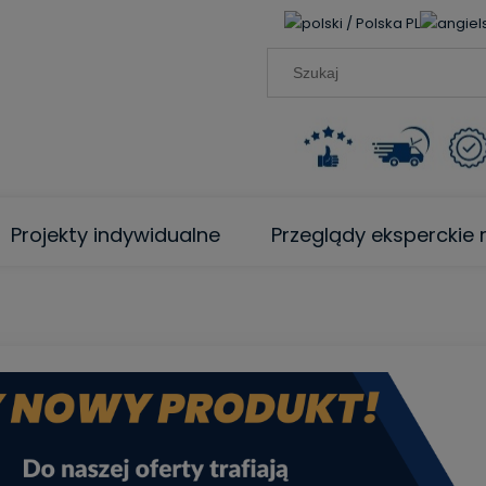
PL
Projekty indywidualne
Przeglądy ekspercki