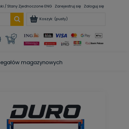
ENG
Zarejestruj się
Zaloguj się
Koszyk:
(pusty)
e regałów magazynowych