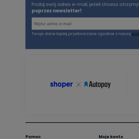
Podaj swój adres e-mail, jeżeli chcesz otrzy
poprzez newsletter!
Twoje dane będą przetwarzane zgodnie z naszą
pol
Pomoc
Moje konto