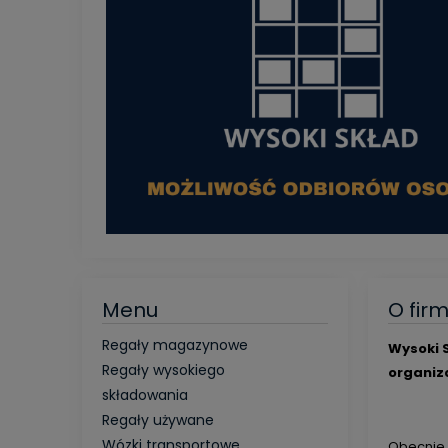
Menu
O firm
Regały magazynowe
Wysoki S
Regały wysokiego
organiz
składowania
Regały używane
Wózki transportowe
Obecnie 