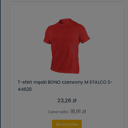
T-shirt męski BONO czerwony M STALCO S-
44620
23,26 zł
18,91 zł
Cena netto:
do koszyka