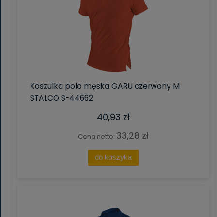
Koszulka polo męska GARU czerwony M
STALCO S-44662
40,93 zł
33,28 zł
Cena netto:
do koszyka