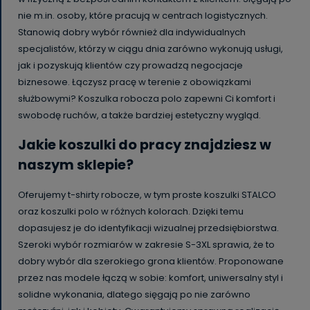
nie m.in. osoby, które pracują w centrach logistycznych.
Stanowią dobry wybór również dla indywidualnych
specjalistów, którzy w ciągu dnia zarówno wykonują usługi,
jak i pozyskują klientów czy prowadzą negocjacje
biznesowe. Łączysz pracę w terenie z obowiązkami
służbowymi? Koszulka robocza polo zapewni Ci komfort i
swobodę ruchów, a także bardziej estetyczny wygląd.
Jakie koszulki do pracy znajdziesz w
naszym sklepie?
Oferujemy t-shirty robocze, w tym proste koszulki STALCO
oraz koszulki polo w różnych kolorach. Dzięki temu
dopasujesz je do identyfikacji wizualnej przedsiębiorstwa.
Szeroki wybór rozmiarów w zakresie S-3XL sprawia, że to
dobry wybór dla szerokiego grona klientów. Proponowane
przez nas modele łączą w sobie: komfort, uniwersalny styl i
solidne wykonania, dlatego sięgają po nie zarówno