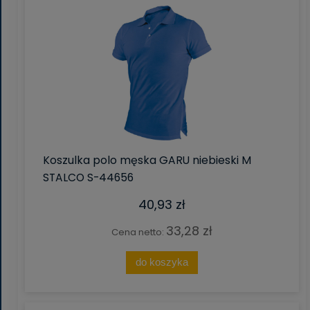
Koszulka polo męska GARU niebieski M
STALCO S-44656
40,93 zł
33,28 zł
Cena netto:
do koszyka