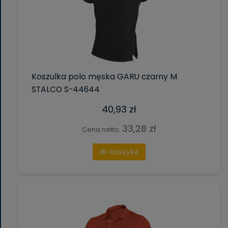
Koszulka polo męska GARU czarny M
STALCO S-44644
40,93 zł
33,28 zł
Cena netto:
do koszyka