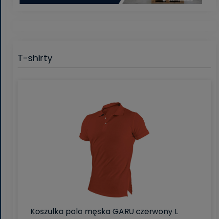
T-shirty
Koszulka polo męska GARU czerwony L