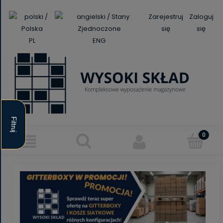
Zarejestruj
Zaloguj
się
się
PL
ENG
Filtruj