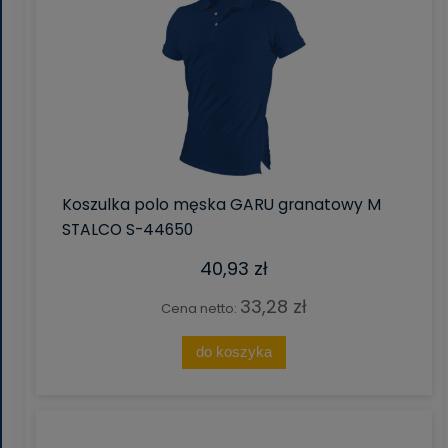
Koszulka polo męska GARU granatowy M
STALCO S-44650
40,93 zł
33,28 zł
Cena netto:
do koszyka