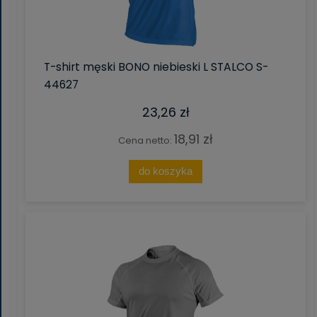
T-shirt męski BONO niebieski L STALCO S-
44627
23,26 zł
18,91 zł
Cena netto:
do koszyka