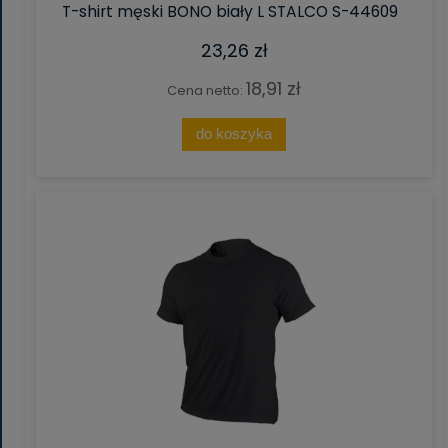
T-shirt męski BONO biały L STALCO S-44609
23,26 zł
18,91 zł
Cena netto:
do koszyka