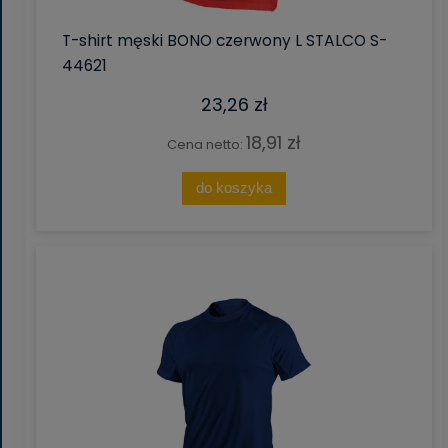
T-shirt męski BONO czerwony L STALCO S-
44621
23,26 zł
18,91 zł
Cena netto:
do koszyka