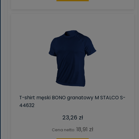
T-shirt męski BONO granatowy M STALCO S-
44632
23,26 zł
18,91 zł
Cena netto: