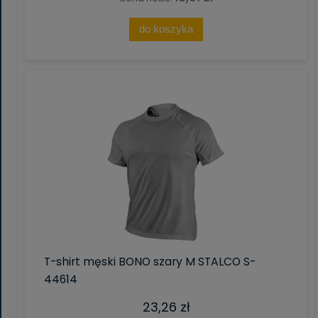
do koszyka
T-shirt męski BONO szary M STALCO S-
44614
23,26 zł