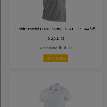
T-shirt męski BONO szary L STALCO S-44615
23,26 zł
18,91 zł
Cena netto:
do koszyka