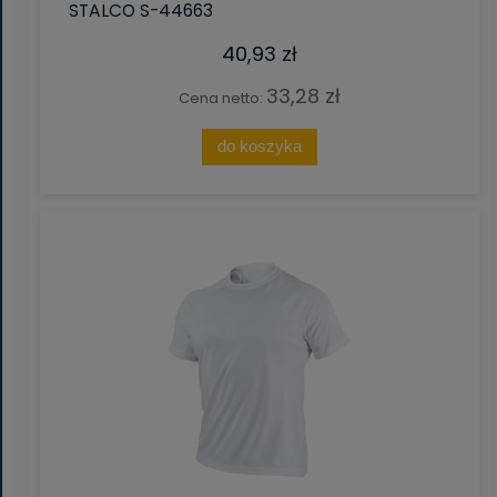
STALCO S-44663
40,93 zł
33,28 zł
Cena netto:
do koszyka