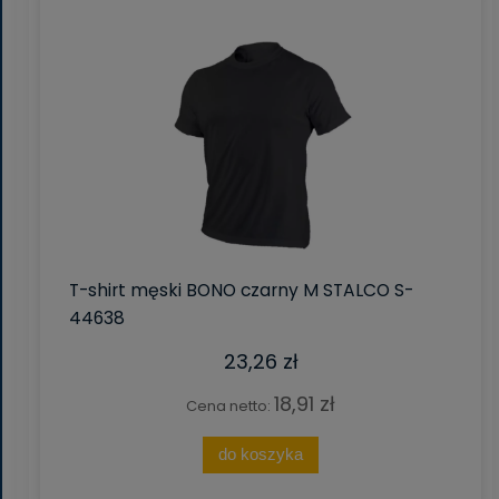
T-shirt męski BONO czarny M STALCO S-
44638
23,26 zł
18,91 zł
Cena netto:
do koszyka