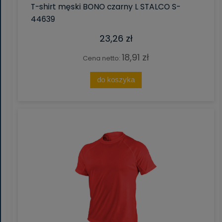
T-shirt męski BONO czarny L STALCO S-
44639
23,26 zł
18,91 zł
Cena netto:
do koszyka