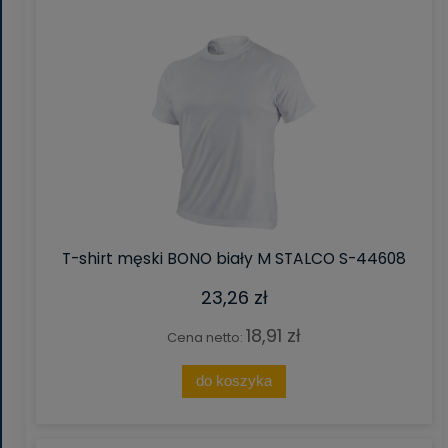
T-shirt męski BONO biały M STALCO S-44608
23,26 zł
18,91 zł
Cena netto:
do koszyka