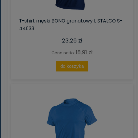
T-shirt męski BONO granatowy L STALCO S-
44633
23,26 zł
18,91 zł
Cena netto:
do koszyka