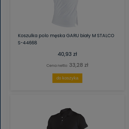
Koszulka polo męska GARU biały M STALCO
S-44668
40,93 zł
33,28 zł
Cena netto:
do koszyka