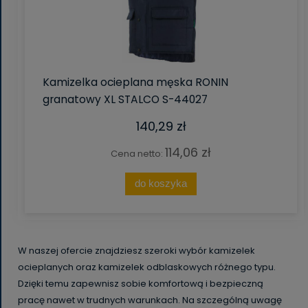
Kamizelka ocieplana męska RONIN
granatowy XL STALCO S-44027
140,29 zł
114,06 zł
Cena netto:
do koszyka
W naszej ofercie znajdziesz szeroki wybór kamizelek
ocieplanych oraz kamizelek odblaskowych różnego typu.
Dzięki temu zapewnisz sobie komfortową i bezpieczną
pracę nawet w trudnych warunkach. Na szczególną uwagę