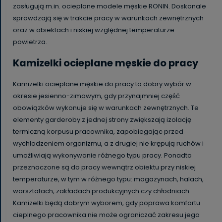
zasługują m.in. ocieplane modele męskie RONIN. Doskonale
sprawdzają się w trakcie pracy w warunkach zewnętrznych
oraz w obiektach i niskiej względnej temperaturze
powietrza.
Kamizelki ocieplane męskie do pracy
Kamizelki ocieplane męskie do pracy to dobry wybór w
okresie jesienno-zimowym, gdy przynajmniej część
obowiązków wykonuje się w warunkach zewnętrznych. Te
elementy garderoby z jednej strony zwiększają izolację
termiczną korpusu pracownika, zapobiegając przed
wychłodzeniem organizmu, a z drugiej nie krępują ruchów i
umożliwiają wykonywanie różnego typu pracy. Ponadto
przeznaczone są do pracy wewnątrz obiektu przy niskiej
temperaturze, w tym w różnego typu: magazynach, halach,
warsztatach, zakładach produkcyjnych czy chłodniach.
Kamizelki będą dobrym wyborem, gdy poprawa komfortu
cieplnego pracownika nie może ograniczać zakresu jego