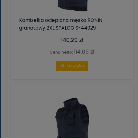
Kamizelka ocieplana męska RONIN
granatowy 2XL STALCO S-44029
140,29 zł
114,06 zł
Cena netto:
do koszyka