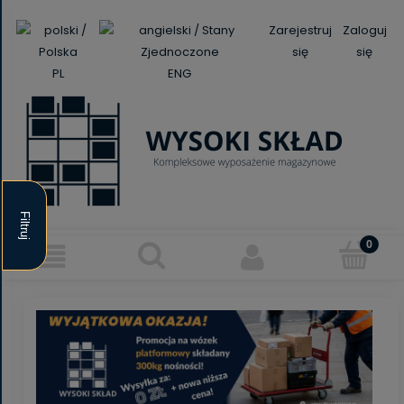
Zarejestruj
Zaloguj
się
się
PL
ENG
Filtruj