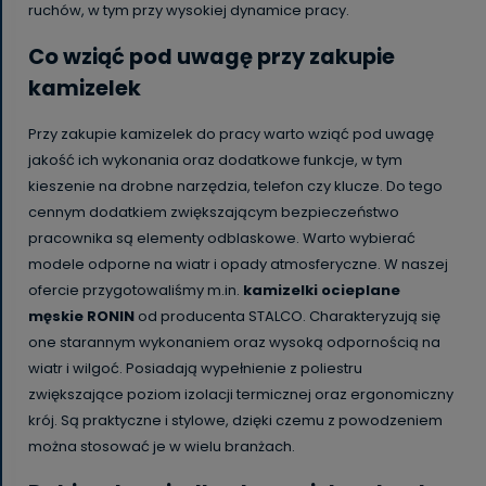
ruchów, w tym przy wysokiej dynamice pracy.
Co wziąć pod uwagę przy zakupie
kamizelek
Przy zakupie kamizelek do pracy warto wziąć pod uwagę
jakość ich wykonania oraz dodatkowe funkcje, w tym
kieszenie na drobne narzędzia, telefon czy klucze. Do tego
cennym dodatkiem zwiększającym bezpieczeństwo
pracownika są elementy odblaskowe. Warto wybierać
modele odporne na wiatr i opady atmosferyczne. W naszej
ofercie przygotowaliśmy m.in.
kamizelki ocieplane
męskie RONIN
od producenta STALCO. Charakteryzują się
one starannym wykonaniem oraz wysoką odpornością na
wiatr i wilgoć. Posiadają wypełnienie z poliestru
zwiększające poziom izolacji termicznej oraz ergonomiczny
krój. Są praktyczne i stylowe, dzięki czemu z powodzeniem
można stosować je w wielu branżach.