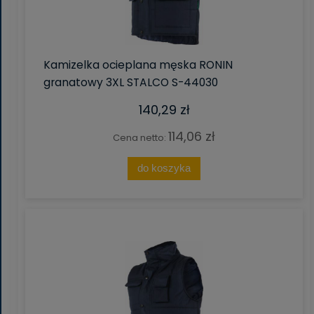
Kamizelka ocieplana męska RONIN
granatowy 3XL STALCO S-44030
140,29 zł
114,06 zł
Cena netto:
do koszyka