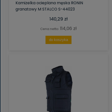
Kamizelka ocieplana męska RONIN
granatowy M STALCO S-44023
140,29 zł
114,06 zł
Cena netto:
do koszyka