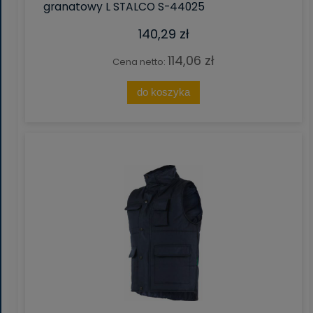
granatowy L STALCO S-44025
140,29 zł
114,06 zł
Cena netto:
do koszyka