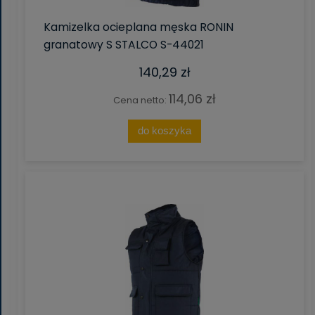
Kamizelka ocieplana męska RONIN
granatowy S STALCO S-44021
140,29 zł
114,06 zł
Cena netto:
do koszyka