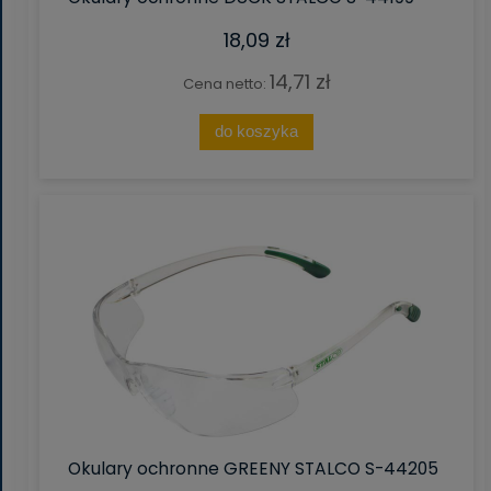
18,09 zł
14,71 zł
Cena netto:
do koszyka
Okulary ochronne GREENY STALCO S-44205