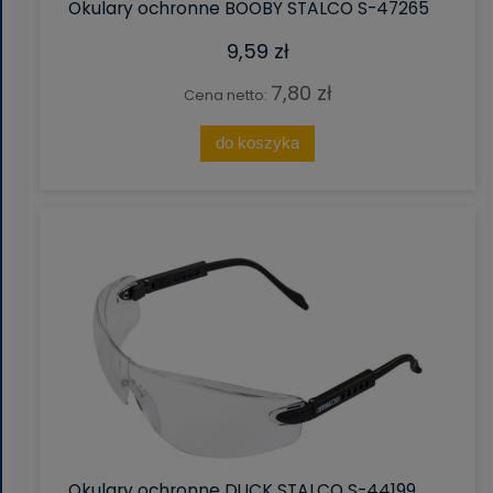
Okulary ochronne BOOBY STALCO S-47265
9,59 zł
7,80 zł
Cena netto:
do koszyka
Okulary ochronne DUCK STALCO S-44199