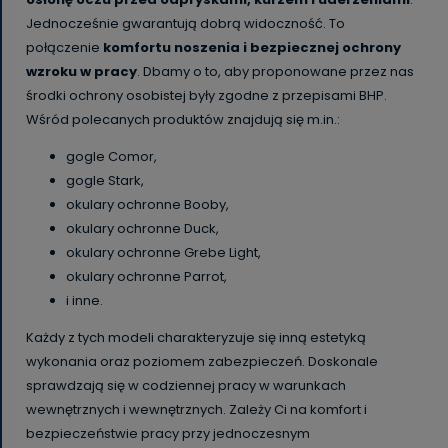
Jednocześnie gwarantują dobrą widoczność. To
połączenie
komfortu noszenia i bezpiecznej ochrony
wzroku w pracy
. Dbamy o to, aby proponowane przez nas
środki ochrony osobistej były zgodne z przepisami BHP.
Wśród polecanych produktów znajdują się m.in.:
gogle Comor,
gogle Stark,
okulary ochronne Booby,
okulary ochronne Duck,
okulary ochronne Grebe Light,
okulary ochronne Parrot,
i inne.
Każdy z tych modeli charakteryzuje się inną estetyką
wykonania oraz poziomem zabezpieczeń. Doskonale
sprawdzają się w codziennej pracy w warunkach
wewnętrznych i wewnętrznych. Zależy Ci na komfort i
bezpieczeństwie pracy przy jednoczesnym