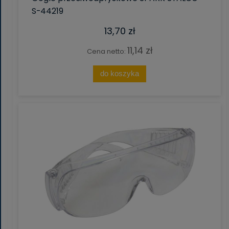
S-44219
13,70 zł
11,14 zł
Cena netto:
do koszyka