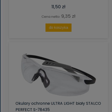
11,50 zł
9,35 zł
Cena netto:
do koszyka
Okulary ochronne ULTRA LIGHT biały STALCO
PERFECT S-78435