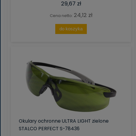
29,67 zł
24,12 zł
Cena netto:
do koszyka
Okulary ochronne ULTRA LIGHT zielone
STALCO PERFECT S-78436