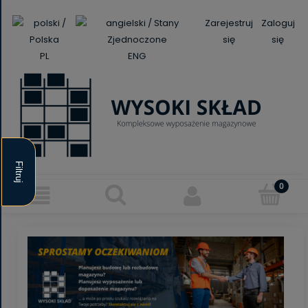
Zarejestruj
Zaloguj
się
się
PL
ENG
Filtruj