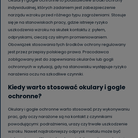
Okulary i gogle ochronne to podstawowe środki ochrony
indywidualnej, których zadaniem jest zabezpieczenie
narządu wzroku przed różnego typu zagrożeniami. Stosuje
się je na stanowiskach pracy, gdzie istnieje ryzyko
uszkodzenia wzroku na skutek kontaktu z: pyłem,
odpryskami, cieczą czy silnym promieniowaniem.
Obowiązek stosowania tych środków ochrony regulowany
jest przez przepisy polskiego prawa. Pracodawca
zobligowany jest do zapewniania okularów lub gogli
ochronnych w sytuacji, gdy na stanowisku występuje ryzyko
narażenia oczu na szkodliwe czynniki.
Kiedy warto stosować okulary i gogle
ochronne?
Okulary i gogle ochronne warto stosować przy wykonywaniu
prac, gdy oczy narażone są na kontakt z czynnikami
powodującymi: podrażnienia, urazy czy trwałe uszkodzenie
wzroku. Nawet najdrobniejszy odprysk metalu może być