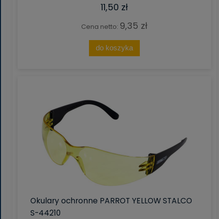
11,50 zł
9,35 zł
Cena netto:
do koszyka
Okulary ochronne PARROT YELLOW STALCO
S-44210