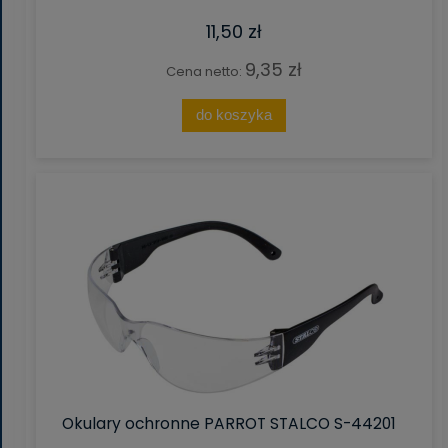
11,50 zł
9,35 zł
Cena netto:
do koszyka
Okulary ochronne PARROT STALCO S-44201