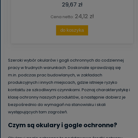
29,67 zł
24,12 zł
Cena netto:
do koszyka
Szeroki wybór okularów i gogli ochronnych do codziennej
pracy w trudnych warunkach. Doskonale sprawdzają się
m.in. podczas prac budowlanych, w zakładach
produkcyjnych i innych miejscach, gdzie istnieje ryzyko
kontaktu ze szkodliwymi czynnikami. Poznaj charakterystykę i
klasę ochronny naszych produktów, a następnie dobierz je
bezpośrednio do wymagań na stanowisku i skali
występujących tam zagrożeń.
Czym są okulary i gogle ochronne?