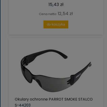
15,43 zł
12,54 zł
Cena netto:
do koszyka
Okulary ochronne PARROT SMOKE STALCO
S-44203