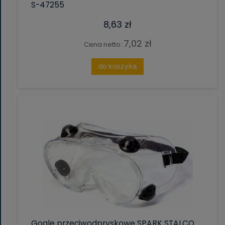
S-47255
8,63 zł
7,02 zł
Cena netto:
do koszyka
Gogle przeciwodpryskowe SPARK STALCO