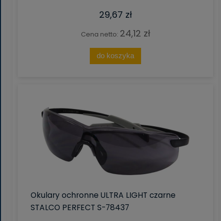
29,67 zł
24,12 zł
Cena netto:
do koszyka
Okulary ochronne ULTRA LIGHT czarne
STALCO PERFECT S-78437