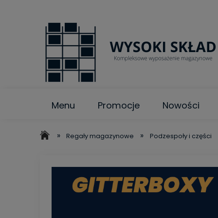
Menu
Promocje
Nowości
»
»
Regały magazynowe
Podzespoły i części