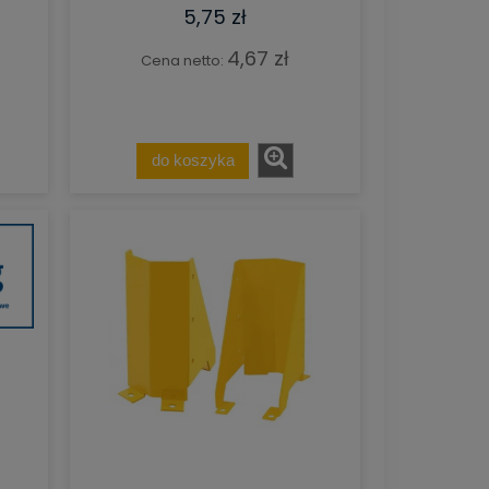
5,75 zł
4,67 zł
Cena netto:
do koszyka