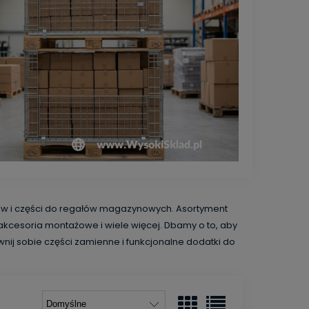
łów i części do regałów magazynowych. Asortyment
 akcesoria montażowe i wiele więcej. Dbamy o to, aby
nij sobie części zamienne i funkcjonalne dodatki do