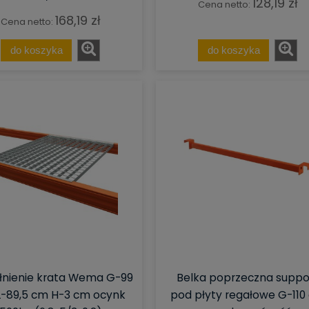
128,19 zł
Cena netto:
168,19 zł
Cena netto:
do koszyka
do koszyka
nienie krata Wema G-99
Belka poprzeczna suppo
-89,5 cm H-3 cm ocynk
pod płyty regałowe G-110