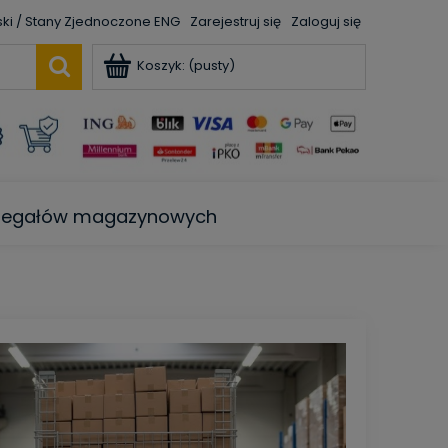
ENG
Zarejestruj się
Zaloguj się
Koszyk:
(pusty)
e regałów magazynowych