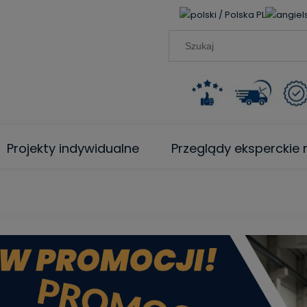
PL
Projekty indywidualne
Przeglądy ekspercki