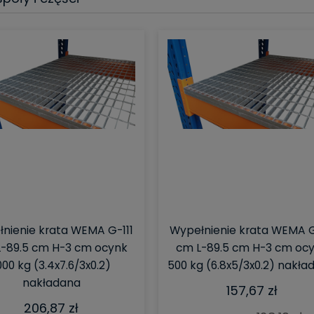
nienie krata WEMA G-111
Wypełnienie krata WEMA G
-89.5 cm H-3 cm ocynk
cm L-89.5 cm H-3 cm oc
000 kg (3.4x7.6/3x0.2)
500 kg (6.8x5/3x0.2) nakła
nakładana
157,67 zł
206,87 zł