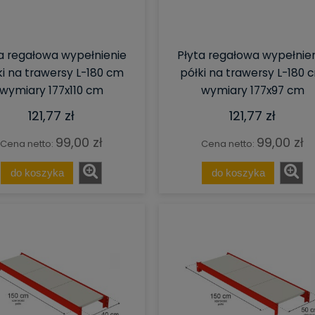
a regałowa wypełnienie
Płyta regałowa wypełnie
ki na trawersy L-180 cm
półki na trawersy L-180 
wymiary 177x110 cm
wymiary 177x97 cm
121,77 zł
121,77 zł
99,00 zł
99,00 zł
Cena netto:
Cena netto:
do koszyka
do koszyka