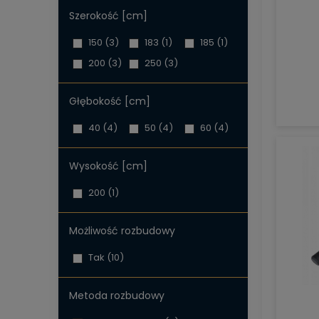
Szerokość [cm]
150
(3)
183
(1)
185
(1)
200
(3)
250
(3)
Głębokość [cm]
40
(4)
50
(4)
60
(4)
Wysokość [cm]
200
(1)
Możliwość rozbudowy
Tak
(10)
Metoda rozbudowy