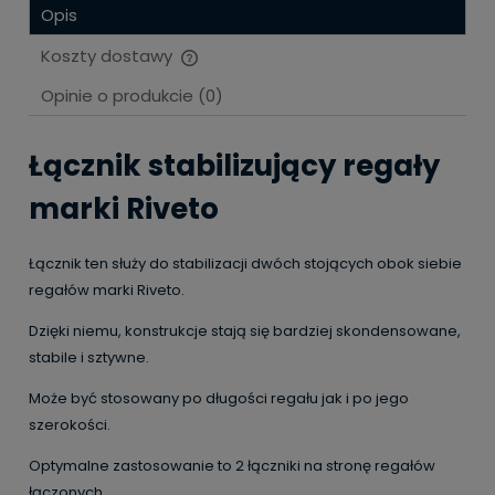
Opis
Koszty dostawy
Cena nie zawiera ewentualnych kosztów płatności
Opinie o produkcie (0)
Łącznik stabilizujący regały
marki Riveto
Łącznik ten służy do stabilizacji dwóch stojących obok siebie
regałów marki Riveto.
Dzięki niemu, konstrukcje stają się bardziej skondensowane,
stabile i sztywne.
Może być stosowany po długości regału jak i po jego
szerokości.
Optymalne zastosowanie to 2 łączniki na stronę regałów
łączonych.