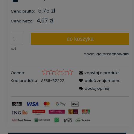
5,75 zł
Cena brutto:
4,67 zł
Cena netto:
do koszyka
szt.
dodaj do przechowalni
Ocena:
zapytaj o produkt
Kod produktu:
AF38-52222
poleć znajomemu
dodaj opinię