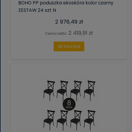
BOHO PP poduszka ekoskóra kolor czarny
ZESTAW 24 szt N
2 976,49 zł
2 419,91 zł
Cena netto:
do koszyka