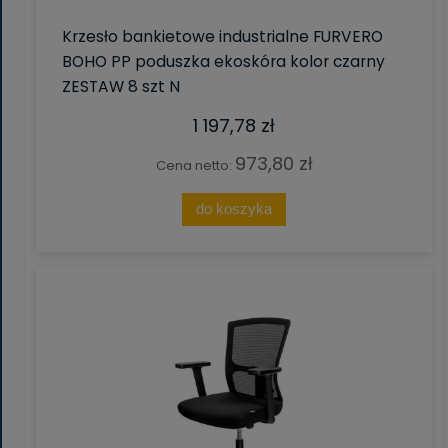
Krzesło bankietowe industrialne FURVERO
BOHO PP poduszka ekoskóra kolor czarny
ZESTAW 8 szt N
1 197,78 zł
973,80 zł
Cena netto:
do koszyka