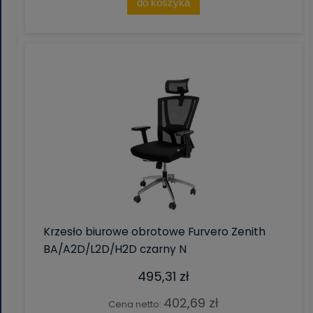
do koszyka
Krzesło biurowe obrotowe Furvero Zenith
BA/A2D/L2D/H2D czarny N
495,31 zł
402,69 zł
Cena netto: