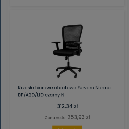
Krzesło biurowe obrotowe Furvero Norma
BP/A2D/L1D czarny N
312,34 zł
253,93 zł
Cena netto: