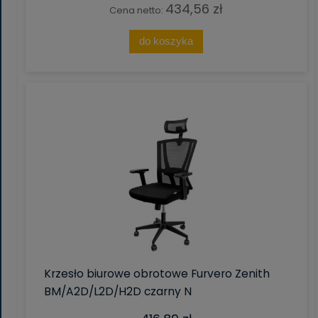
434,56 zł
Cena netto:
do koszyka
Krzesło biurowe obrotowe Furvero Zenith
BM/A2D/L2D/H2D czarny N