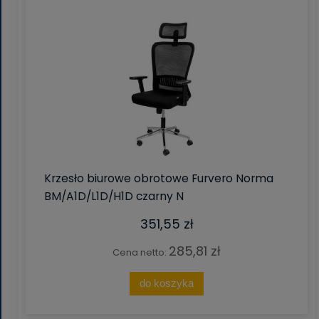
Krzesło biurowe obrotowe Furvero Norma
BM/A1D/L1D/H1D czarny N
351,55 zł
285,81 zł
Cena netto:
do koszyka