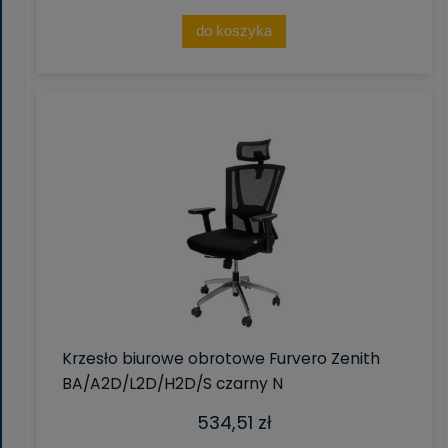
do koszyka
Krzesło biurowe obrotowe Furvero Zenith
BA/A2D/L2D/H2D/S czarny N
534,51 zł