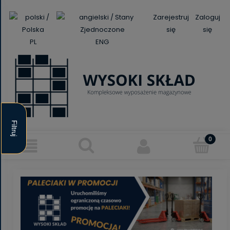
Zarejestruj
Zaloguj
się
się
PL
ENG
Filtruj