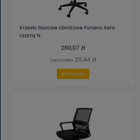
Krzesło biurowe obrotowe Furvero Aero
czarny N
260,07 zł
211,44 zł
Cena netto:
do koszyka