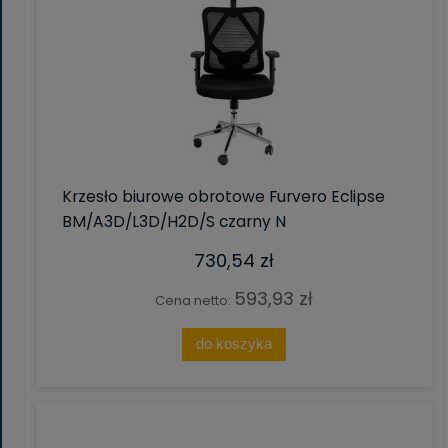
Krzesło biurowe obrotowe Furvero Eclipse
BM/A3D/L3D/H2D/S czarny N
730,54 zł
593,93 zł
Cena netto:
do koszyka