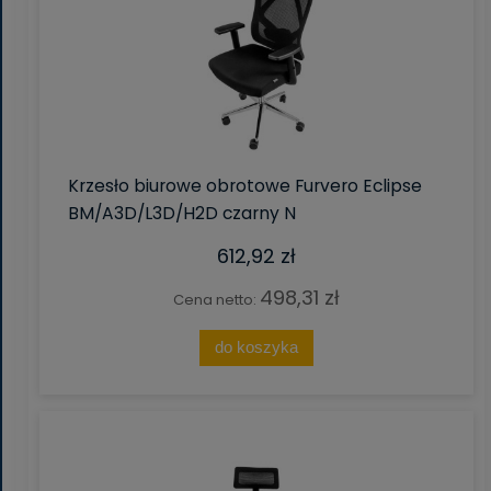
Krzesło biurowe obrotowe Furvero Eclipse
BM/A3D/L3D/H2D czarny N
612,92 zł
498,31 zł
Cena netto:
do koszyka