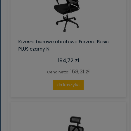
Krzesło biurowe obrotowe Furvero Basic
PLUS czarny N
194,72 zł
158,31 zł
Cena netto:
do koszyka