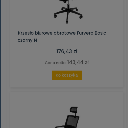
Krzesło biurowe obrotowe Furvero Basic
czarny N
176,43 zł
143,44 zł
Cena netto:
do koszyka