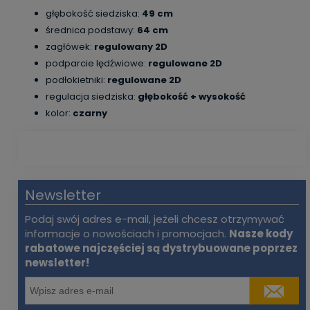
głębokość siedziska:
49 cm
średnica podstawy:
64 cm
zagłówek:
regulowany 2D
podparcie lędźwiowe:
regulowane 2D
podłokietniki:
regulowane 2D
regulacja siedziska:
głębokość + wysokość
kolor:
czarny
Newsletter
Podaj swój adres e-mail, jeżeli chcesz otrzymywać
informacje o nowościach i promocjach.
Nasze kody
rabatowe najczęściej są dystrybuowane poprzez
newsletter!