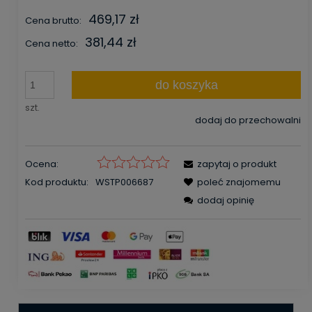
469,17 zł
Cena brutto:
381,44 zł
Cena netto:
do koszyka
szt.
dodaj do przechowalni
Ocena:
zapytaj o produkt
Kod produktu:
WSTP006687
poleć znajomemu
dodaj opinię