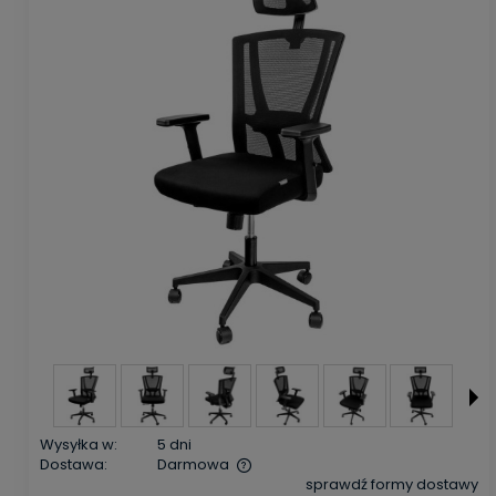
Wysyłka w:
5 dni
Dostawa:
Darmowa
sprawdź formy dostawy
Cena nie zawiera ewentualnych kosztów płatności