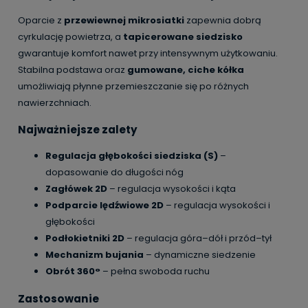
Oparcie z
przewiewnej mikrosiatki
zapewnia dobrą
cyrkulację powietrza, a
tapicerowane siedzisko
gwarantuje komfort nawet przy intensywnym użytkowaniu.
Stabilna podstawa oraz
gumowane, ciche kółka
umożliwiają płynne przemieszczanie się po różnych
nawierzchniach.
Najważniejsze zalety
Regulacja głębokości siedziska (S)
–
dopasowanie do długości nóg
Zagłówek 2D
– regulacja wysokości i kąta
Podparcie lędźwiowe 2D
– regulacja wysokości i
głębokości
Podłokietniki 2D
– regulacja góra–dół i przód–tył
Mechanizm bujania
– dynamiczne siedzenie
Obrót 360°
– pełna swoboda ruchu
Zastosowanie