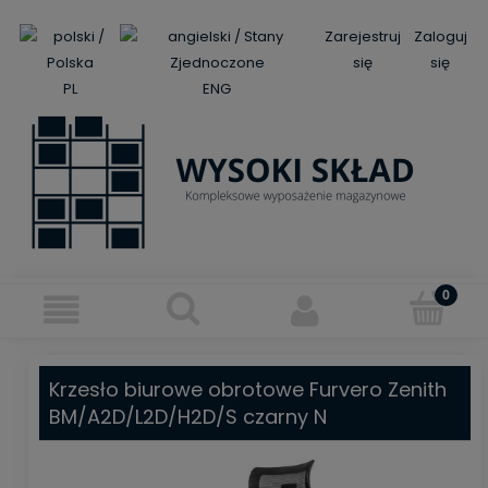
Zarejestruj
Zaloguj
się
się
PL
ENG
Krzesło biurowe obrotowe Furvero Zenith
BM/A2D/L2D/H2D/S czarny N