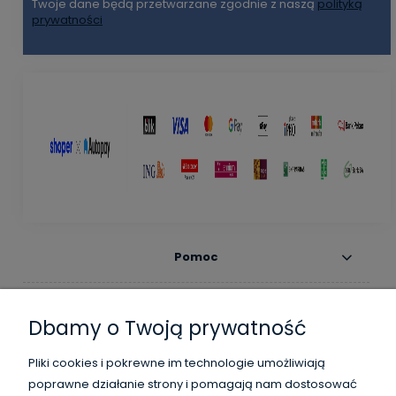
Twoje dane będą przetwarzane zgodnie z naszą
polityką
prywatności
Pomoc
Moje konto
Dbamy o Twoją prywatność
Płatności i dostawa
Pliki cookies i pokrewne im technologie umożliwiają
poprawne działanie strony i pomagają nam dostosować