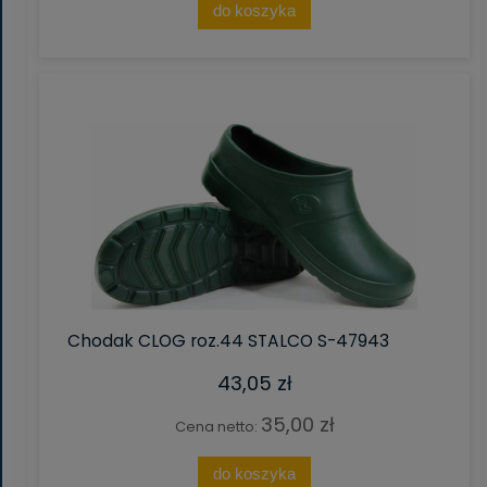
do koszyka
Chodak CLOG roz.44 STALCO S-47943
43,05 zł
35,00 zł
Cena netto:
do koszyka