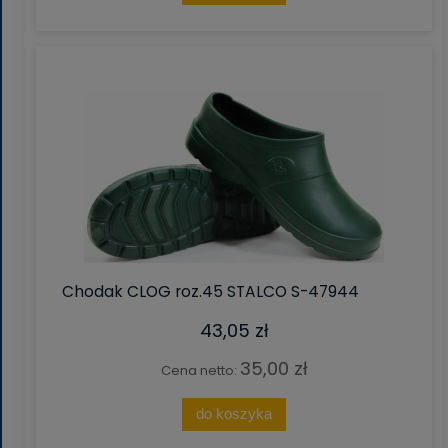
Chodak CLOG roz.45 STALCO S-47944
43,05 zł
35,00 zł
Cena netto:
do koszyka