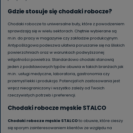
Gdzie stosuje się chodaki robocze?
Chodaki robocze to uniwersalne buty, które z powodzeniem
sprawdzają się w wielu sektorach. Chętnie wybierane są
m.in. do pracy w magazynie czy zakładzie produkcyjnym.
Antypoślizgowa podeszwa ułatwia poruszanie się na śliskich
powierzchniach oraz w warunkach podwyższonej
wilgotności powietrza. Standardowo chodaki stanowią
jeden z podstawowych typów obuwia w takich branżach jak
m.in.: usługi medyczne, laboratoria, gastronomia czy
przemysł lekki i produkcja. Potencjał ich zastosowania jest
wręcz nieograniczony i wszystko zależy od Twoich
rzeczywistych potrzeb i preferencji.
Chodaki robocze męskie STALCO
Chodaki robocze męskie STALCO
to obuwie, które cieszy
się sporym zainteresowaniem klientów ze względu na