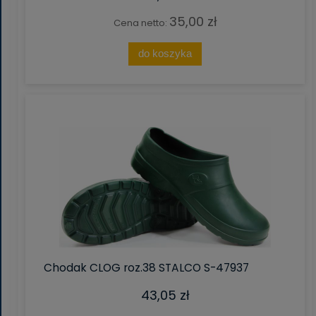
35,00 zł
Cena netto:
do koszyka
Chodak CLOG roz.38 STALCO S-47937
43,05 zł