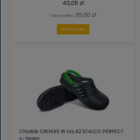
43,05 zł
35,00 zł
Cena netto:
do koszyka
Chodak CROKKS W roz.42 STALCO PERFECT
S-78080