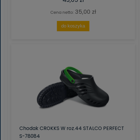
35,00 zł
Cena netto:
do koszyka
Chodak CROKKS W roz.44 STALCO PERFECT
S-78084