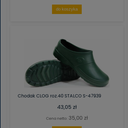
do koszyka
Chodak CLOG roz.40 STALCO S-47939
43,05 zł
35,00 zł
Cena netto: