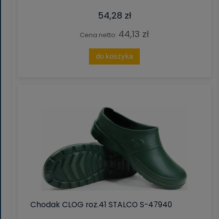
54,28 zł
44,13 zł
Cena netto:
do koszyka
Chodak CLOG roz.41 STALCO S-47940