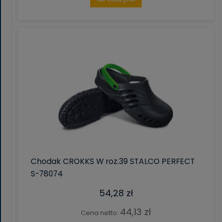
Chodak CROKKS W roz.39 STALCO PERFECT
S-78074
54,28 zł
44,13 zł
Cena netto: