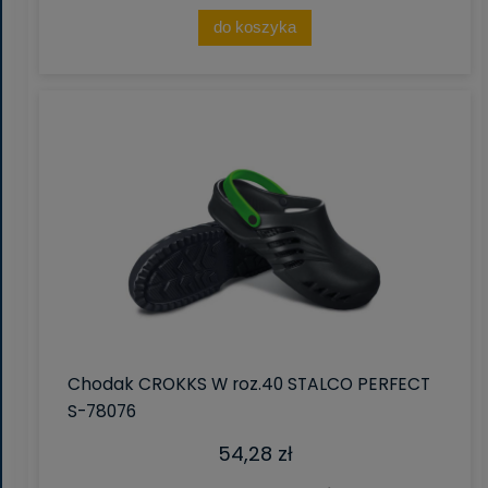
do koszyka
Chodak CROKKS W roz.40 STALCO PERFECT
S-78076
54,28 zł