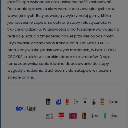
jakość jego wykonania oraz uniwersalność zastosowań.
Doskonale sprawdza się w warunkach zewnętrznych oraz
wewnętrznych. Buty powstają z wytrzymałej gumy, która
jednocześnie zapewnia ochronę stopy i elastyczność w
trakcie chodzenia. Właściwości amortyzacyjne wpływają na
redukcję uczucia zmęczenia nawet przy wielogodzinnym
użytkowaniu chodaków w trakcie dnia. Obuwie STALCO
oferujemy w kilku podstawowych modelach, w tym: CLOG i
CROKKS, a także w szerokim doborze rozmiarów. Dzięki
temu zapewnisz sobie idealne dopasowanie do stopy i
wygodę chodzenia. Zachęcamy do zakupów w naszym
sklepie online.