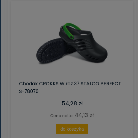
Chodak CROKKS W roz.37 STALCO PERFECT
S-78070
54,28 zł
44,13 zł
Cena netto:
do koszyka