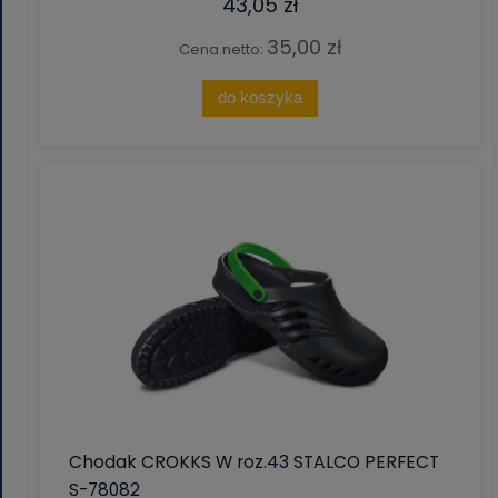
43,05 zł
35,00 zł
Cena netto:
do koszyka
Chodak CROKKS W roz.43 STALCO PERFECT
S-78082