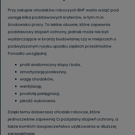
Przy zakupie chodaków roboczych BHP warto wziąć pod
uwagę kilka podstawowych kryteriów, w tym m.in.
środowisko pracy. To lekkie obuwie, które zapewnia
podstawowy stopień ochrony, jednak może nie być
wystarczające w branży budowlanej czy w miejscach o
podwyższonym ryzyku upadku ciężkich przedmiotów.
Ponadto uwzględnij:
profil anatomiczny stopy i buta,
amortyzację podeszwy,
wagę chodaków,
wentylację,
prostotę pielęgnacji,
jakość wykonania.
Dzięki temu dobierzesz chodaki robocze, które
jednocześnie zapewnią Ci pożądany stopień ochrony, a
także komfort i bezpieczeństwo użytkowania w dłuższej
perspektywie.