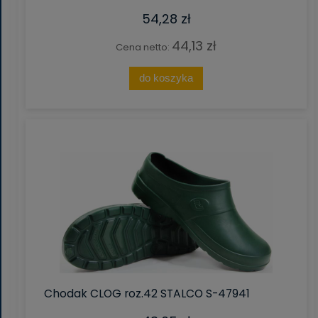
54,28 zł
44,13 zł
Cena netto:
do koszyka
Chodak CLOG roz.42 STALCO S-47941