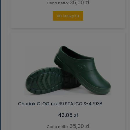
35,00 zł
Cena netto:
do koszyka
Chodak CLOG roz.39 STALCO S-47938
43,05 zł
35,00 zł
Cena netto: