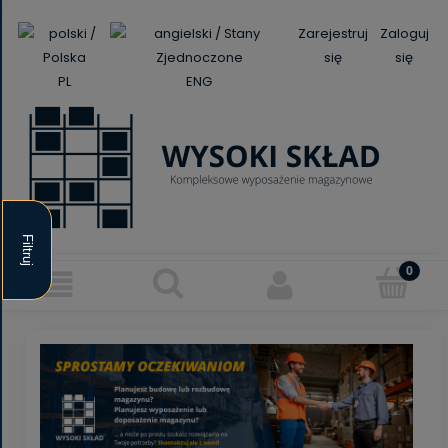
Zarejestruj
Zaloguj
się
się
PL
ENG
Filtruj