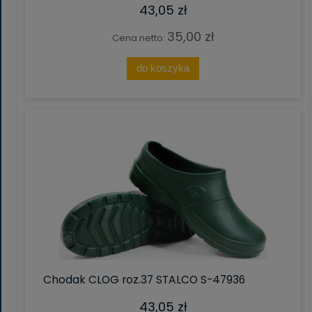
43,05 zł
35,00 zł
Cena netto:
do koszyka
Chodak CLOG roz.37 STALCO S-47936
43,05 zł