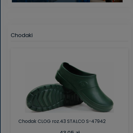
Chodaki
Chodak CLOG roz.43 STALCO S-47942
43,05 zł