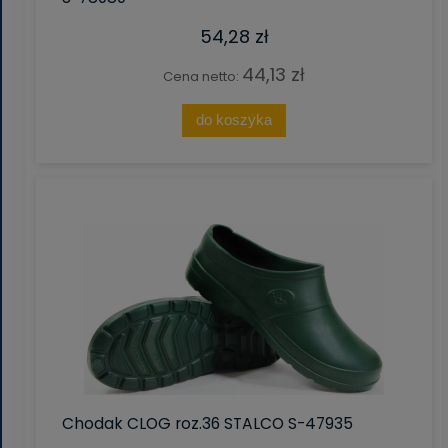
54,28 zł
44,13 zł
Cena netto:
do koszyka
Chodak CLOG roz.36 STALCO S-47935