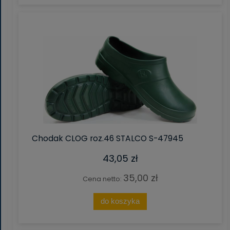
Chodak CLOG roz.46 STALCO S-47945
43,05 zł
35,00 zł
Cena netto:
do koszyka