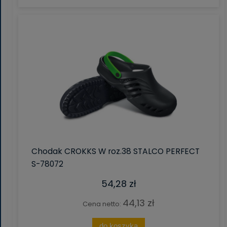
Chodak CROKKS W roz.38 STALCO PERFECT
S-78072
54,28 zł
44,13 zł
Cena netto:
do koszyka