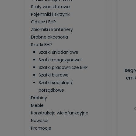
Stoły warsztatowe
Pojemniki i skrzynki
Odzież i BHP
Zbiorniki i kontenery
Drobne akcesoria
Szafki BHP
Szafki śniadaniowe
Szafki magazynowe
Szafki pracownicze BHP
segr
Szafki biurowe
cm G
Szafki socjalne /
porządkowe
Drabiny
Meble
Konstrukcje wielofunkcyjne
Nowości
Promocje