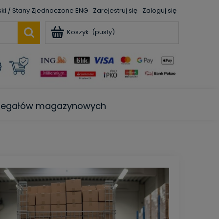
ENG
Zarejestruj się
Zaloguj się
Koszyk:
(pusty)
e regałów magazynowych