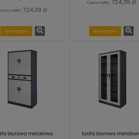
724,39 zł
Cena netto:
724,39 zł
Cena netto:
do koszyka
do koszyka
afa biurowa metalowa
Szafa biurowa metalow