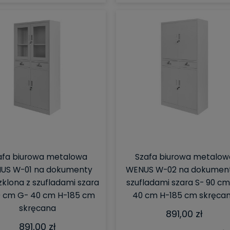
afa biurowa metalowa
Szafa biurowa metalow
US W-01 na dokumenty
WENUS W-02 na dokument
zklona z szufladami szara
szufladami szara S- 90 c
0 cm G- 40 cm H-185 cm
40 cm H-185 cm skręca
skręcana
891,00 zł
891,00 zł