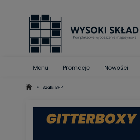
Menu
Promocje
Nowości
»
Szafki BHP