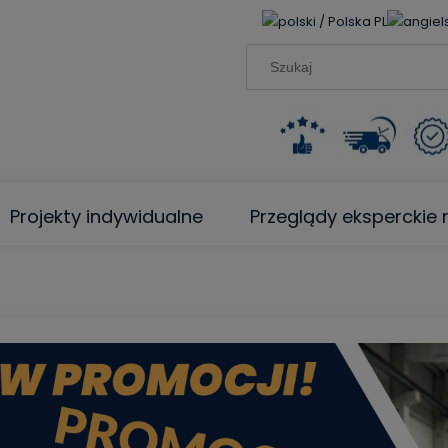
PL
Projekty indywidualne
Przeglądy ekspercki