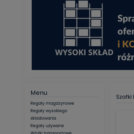
Menu
Szafki
Regały magazynowe
Regały wysokiego
składowania
Regały używane
Wózki transportowe