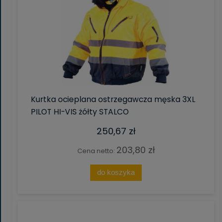
Kurtka ocieplana ostrzegawcza męska 3XL
PILOT HI-VIS żółty STALCO
250,67 zł
203,80 zł
Cena netto:
do koszyka