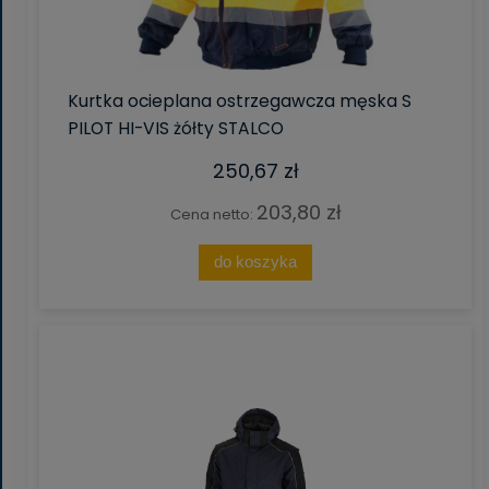
Kurtka ocieplana ostrzegawcza męska S
PILOT HI-VIS żółty STALCO
250,67 zł
203,80 zł
Cena netto:
do koszyka