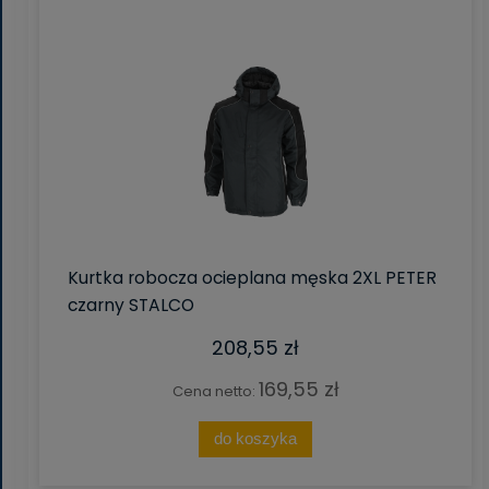
Kurtka robocza ocieplana męska 2XL PETER
czarny STALCO
208,55 zł
169,55 zł
Cena netto:
do koszyka