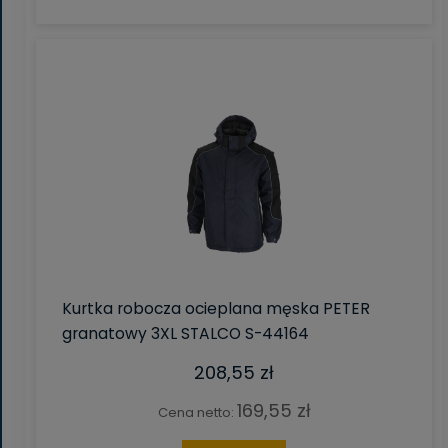
Kurtka robocza ocieplana męska PETER
granatowy 3XL STALCO S-44164
208,55 zł
169,55 zł
Cena netto: