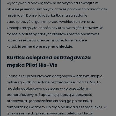
wykonywania obowiązków służbowych na zewnątrz w
okresie jesienno-zimowym, a także pracy w chłodniach czy
mroźniach. Dobrej jakości kurtka ma za zadanie
zabezpieczyć organizm przed wychłodzeniem oraz
zmniejszać ryzyko chorób czy urazów mięśni i stawów. W
trosce o potrzeby naszych klientów i profesjonalistów z
różnych sektorów oferujemy ocieplane modele
kurtek
idealne do pracy na chłodzie
.
Kurtka ocieplana ostrzegawcza
męska Pilot His-Vis
Jedną z linii produktowych dostępnych w naszym sklepie
online są kurtki ocieplane ostrzegawcze Pilot His-Vis. To
modele odblaskowe dostępne w kolorze żółtym i
pomarańczowym. Zapewniają lepszą widoczność
pracownika i jednocześnie chronią go przed niską
temperaturą i wiatrem. Do tego posiadają szereg funkcji, w
tym kieszenie do przechowywania: telefonu, kluczy,