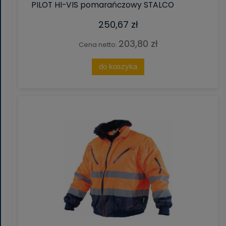
PILOT HI-VIS pomarańczowy STALCO
250,67 zł
203,80 zł
Cena netto:
do koszyka