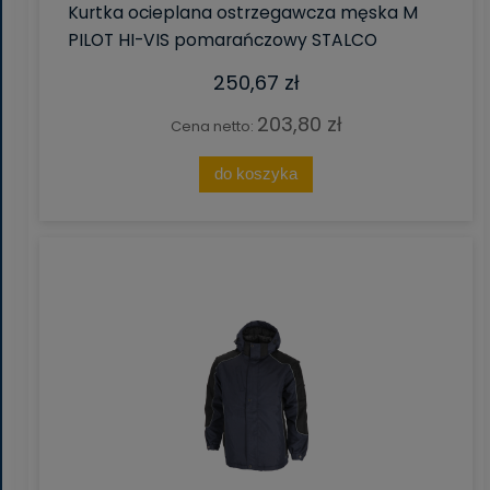
Kurtka ocieplana ostrzegawcza męska M
PILOT HI-VIS pomarańczowy STALCO
250,67 zł
203,80 zł
Cena netto:
do koszyka