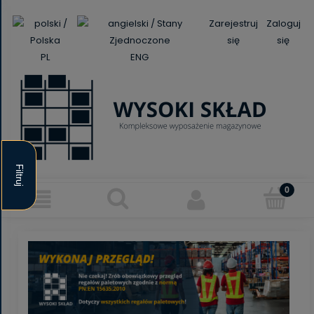
Zarejestruj
Zaloguj
się
się
PL
ENG
Filtruj