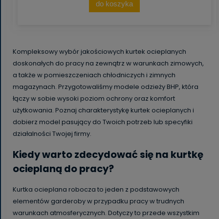
do koszyka
Kompleksowy wybór jakościowych kurtek ocieplanych
doskonałych do pracy na zewnątrz w warunkach zimowych,
a także w pomieszczeniach chłodniczych i zimnych
magazynach. Przygotowaliśmy modele odzieży BHP, która
łączy w sobie wysoki poziom ochrony oraz komfort
użytkowania. Poznaj charakterystykę kurtek ocieplanych i
dobierz model pasujący do Twoich potrzeb lub specyfiki
działalności Twojej firmy.
Kiedy warto zdecydować się na kurtkę
ocieplaną do pracy?
Kurtka ocieplana robocza to jeden z podstawowych
elementów garderoby w przypadku pracy w trudnych
warunkach atmosferycznych. Dotyczy to przede wszystkim