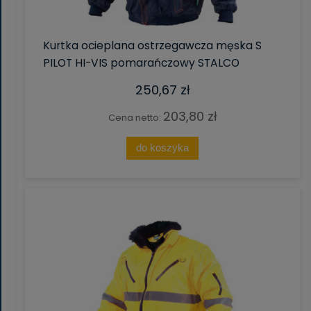
Kurtka ocieplana ostrzegawcza męska S
PILOT HI-VIS pomarańczowy STALCO
250,67 zł
203,80 zł
Cena netto:
do koszyka