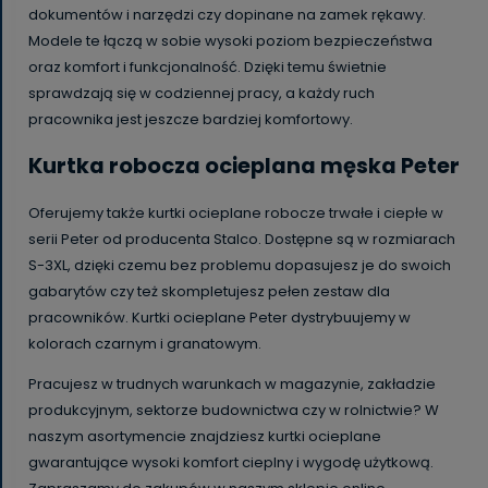
dokumentów i narzędzi czy dopinane na zamek rękawy.
Modele te łączą w sobie wysoki poziom bezpieczeństwa
oraz komfort i funkcjonalność. Dzięki temu świetnie
sprawdzają się w codziennej pracy, a każdy ruch
pracownika jest jeszcze bardziej komfortowy.
Kurtka robocza ocieplana męska Peter
Oferujemy także kurtki ocieplane robocze trwałe i ciepłe w
serii Peter od producenta Stalco. Dostępne są w rozmiarach
S-3XL, dzięki czemu bez problemu dopasujesz je do swoich
gabarytów czy też skompletujesz pełen zestaw dla
pracowników. Kurtki ocieplane Peter dystrybuujemy w
kolorach czarnym i granatowym.
Pracujesz w trudnych warunkach w magazynie, zakładzie
produkcyjnym, sektorze budownictwa czy w rolnictwie? W
naszym asortymencie znajdziesz kurtki ocieplane
gwarantujące wysoki komfort cieplny i wygodę użytkową.