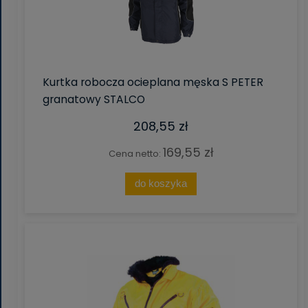
Kurtka robocza ocieplana męska S PETER
granatowy STALCO
208,55 zł
169,55 zł
Cena netto:
do koszyka