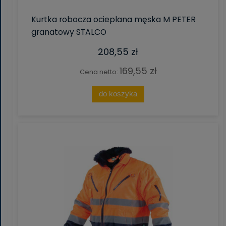
Kurtka robocza ocieplana męska M PETER
granatowy STALCO
208,55 zł
169,55 zł
Cena netto:
do koszyka