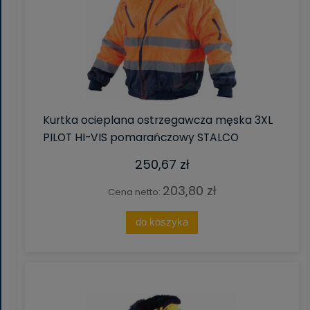
Kurtka ocieplana ostrzegawcza męska 3XL
PILOT HI-VIS pomarańczowy STALCO
250,67 zł
203,80 zł
Cena netto:
do koszyka