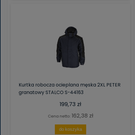
Kurtka robocza ocieplana męska 2XL PETER
granatowy STALCO S-44163
199,73 zł
162,38 zł
Cena netto:
do koszyka