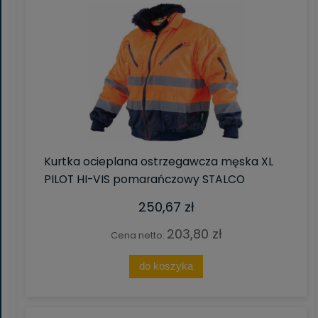
Kurtka ocieplana ostrzegawcza męska XL
PILOT HI-VIS pomarańczowy STALCO
250,67 zł
203,80 zł
Cena netto:
do koszyka