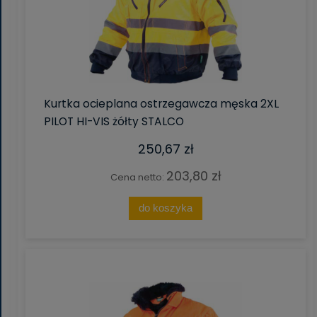
Kurtka ocieplana ostrzegawcza męska 2XL
PILOT HI-VIS żółty STALCO
250,67 zł
203,80 zł
Cena netto:
do koszyka