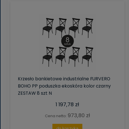
Krzesło bankietowe industrialne FURVERO
BOHO PP poduszka ekoskóra kolor czarny
ZESTAW 8 szt N
1 197,78 zł
973,80 zł
Cena netto:
do koszyka