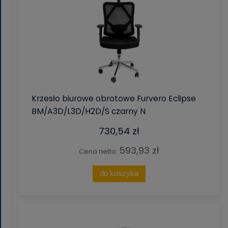
Krzesło biurowe obrotowe Furvero Eclipse
BM/A3D/L3D/H2D/S czarny N
730,54 zł
593,93 zł
Cena netto:
do koszyka