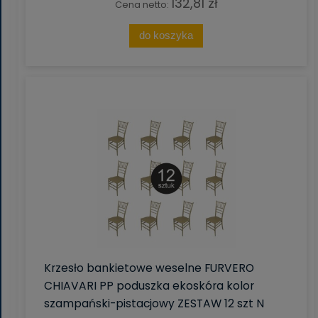
132,81 zł
Cena netto:
do koszyka
Krzesło bankietowe weselne FURVERO
CHIAVARI PP poduszka ekoskóra kolor
szampański-pistacjowy ZESTAW 12 szt N