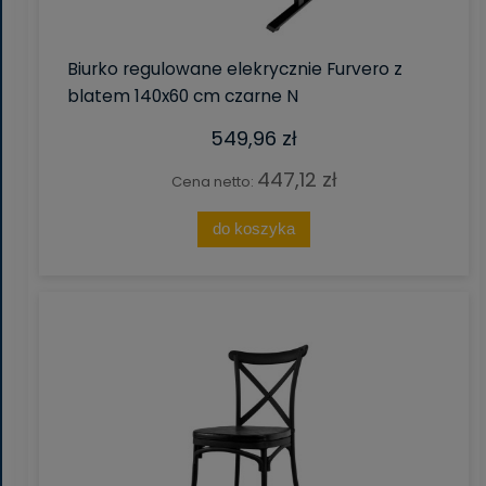
Biurko regulowane elekrycznie Furvero z
blatem 140x60 cm czarne N
549,96 zł
447,12 zł
Cena netto:
do koszyka