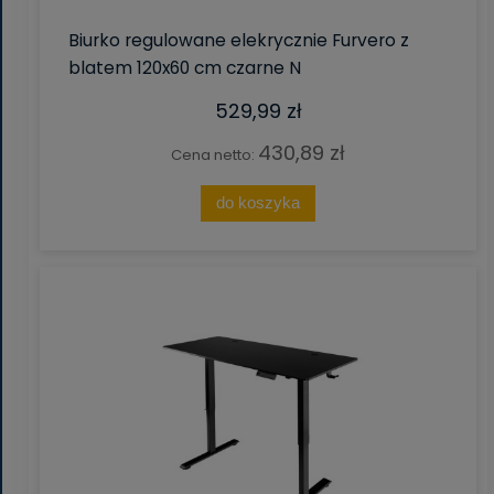
Biurko regulowane elekrycznie Furvero z
blatem 120x60 cm czarne N
529,99 zł
430,89 zł
Cena netto:
do koszyka