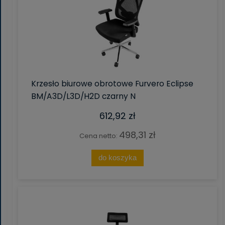
Krzesło biurowe obrotowe Furvero Eclipse
BM/A3D/L3D/H2D czarny N
612,92 zł
498,31 zł
Cena netto:
do koszyka