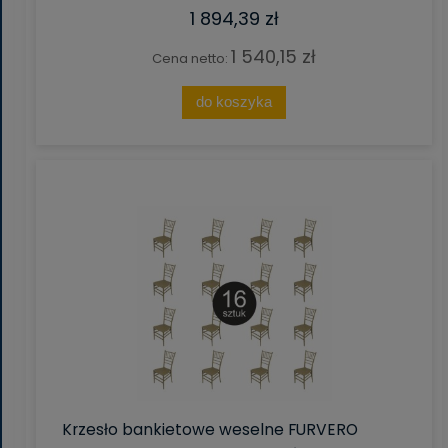
1 894,39 zł
1 540,15 zł
Cena netto:
do koszyka
Krzesło bankietowe weselne FURVERO