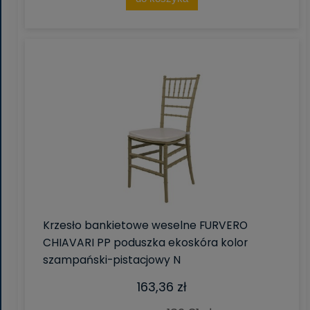
Krzesło bankietowe weselne FURVERO
CHIAVARI PP poduszka ekoskóra kolor
szampański-pistacjowy N
163,36 zł