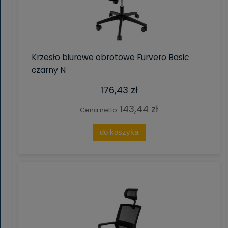
Krzesło biurowe obrotowe Furvero Basic
czarny N
176,43 zł
143,44 zł
Cena netto:
do koszyka