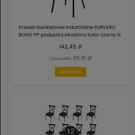
Krzesło bankietowe industrialne FURVERO
BOHO PP poduszka ekoskóra kolor czarny N
142,45 zł
115,81 zł
Cena netto:
do koszyka