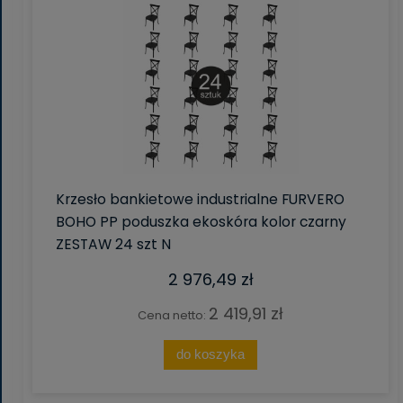
Krzesło bankietowe industrialne FURVERO
BOHO PP poduszka ekoskóra kolor czarny
ZESTAW 24 szt N
2 976,49 zł
2 419,91 zł
Cena netto:
do koszyka