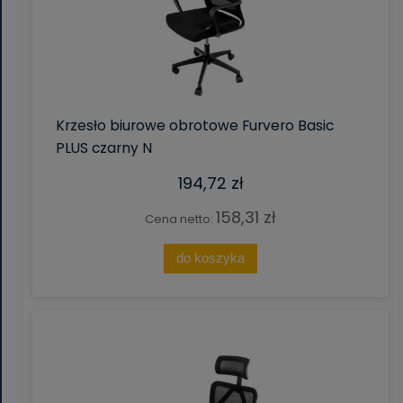
Krzesło biurowe obrotowe Furvero Basic
PLUS czarny N
194,72 zł
158,31 zł
Cena netto:
do koszyka