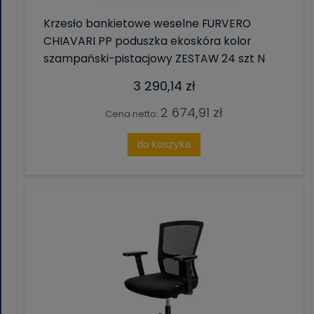
Krzesło bankietowe weselne FURVERO
CHIAVARI PP poduszka ekoskóra kolor
szampański-pistacjowy ZESTAW 24 szt N
3 290,14 zł
2 674,91 zł
Cena netto:
do koszyka