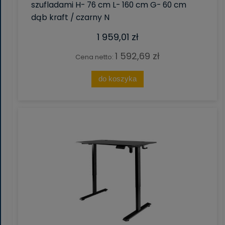
szufladami H- 76 cm L- 160 cm G- 60 cm
dąb kraft / czarny N
1 959,01 zł
1 592,69 zł
Cena netto:
do koszyka