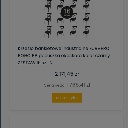
Krzesło bankietowe industrialne FURVERO
BOHO PP poduszka ekoskóra kolor czarny
ZESTAW 16 szt N
2 171,45 zł
1 765,41 zł
Cena netto:
do koszyka