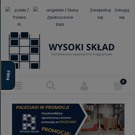
Zarejestruj
Zaloguj
się
się
PL
ENG
Filtruj