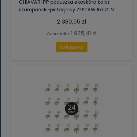
CHIAVARI PP poduszka ekoskóra kolor
szampański-pistacjowy ZESTAW 16 szt N
2 380,55 zł
1 935,41 zł
Cena netto:
do koszyka