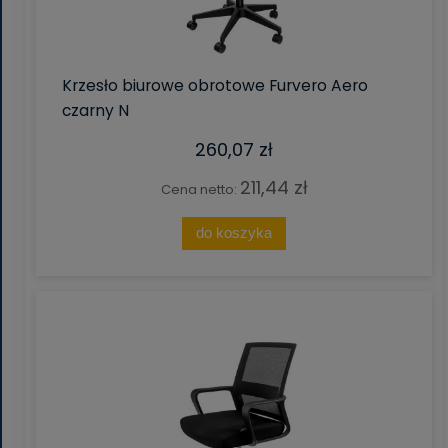
Krzesło biurowe obrotowe Furvero Aero
czarny N
260,07 zł
211,44 zł
Cena netto:
do koszyka