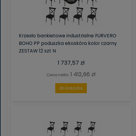
Krzesło bankietowe industrialne FURVERO
BOHO PP poduszka ekoskóra kolor czarny
ZESTAW 12 szt N
1 737,57 zł
1 412,66 zł
Cena netto:
do koszyka