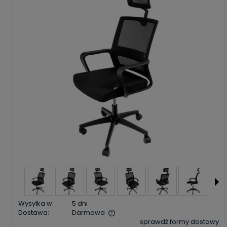
Wysyłka w:
5 dni
Dostawa:
Darmowa
sprawdź formy dostawy
Cena nie zawiera ewentualnych kosztów płatności