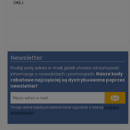
OKEJ
Newsletter
Podaj swój adres e-mail, jeżeli chcesz otrzymywać
informacje o nowościach i promocjach.
Nasze kody
rabatowe najczęściej są dystrybuowane poprzez
newsletter!
Twoje dane będą przetwarzane zgodnie z naszą
polityką
prywatności