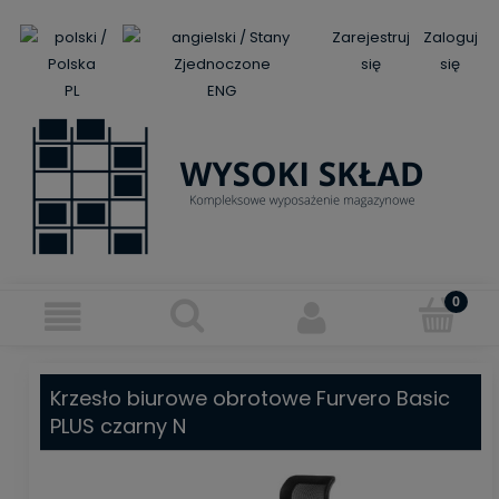
Zarejestruj
Zaloguj
się
się
PL
ENG
Krzesło biurowe obrotowe Furvero Basic
PLUS czarny N