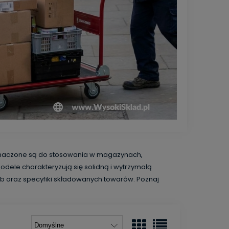
eznaczone są do stosowania w magazynach,
ele charakteryzują się solidną i wytrzymałą
eb oraz specyfiki składowanych towarów. Poznaj