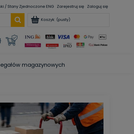
ENG
Zarejestruj się
Zaloguj się
Koszyk:
(pusty)
e regałów magazynowych