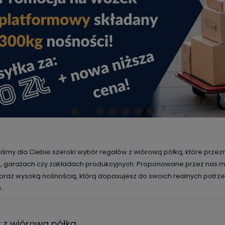
iśmy dla Ciebie szeroki wybór regałów z wiórową półką, które prz
, garażach czy zakładach produkcyjnych. Proponowane przez nas mod
 oraz wysoką nośnością, którą dopasujesz do swoich realnych potrz
.
 z wiórową półką