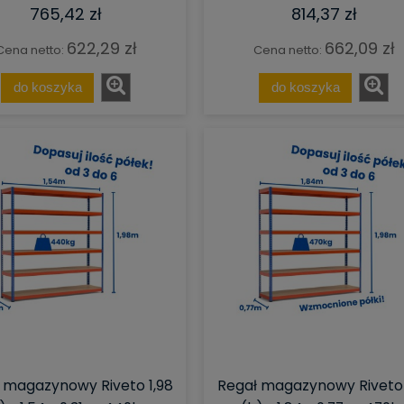
765,42 zł
814,37 zł
622,29 zł
662,09 zł
Cena netto:
Cena netto:
do koszyka
do koszyka
 magazynowy Riveto 1,98
Regał magazynowy Riveto 