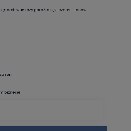
ię, archiwum czy garaż, dzięki czemu stanowi
strzeni
m biznesie!