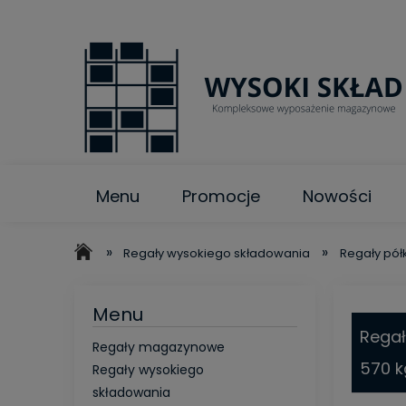
Menu
Promocje
Nowości
»
»
Regały wysokiego składowania
Regały pół
Menu
Rega
Regały magazynowe
570 k
Regały wysokiego
składowania