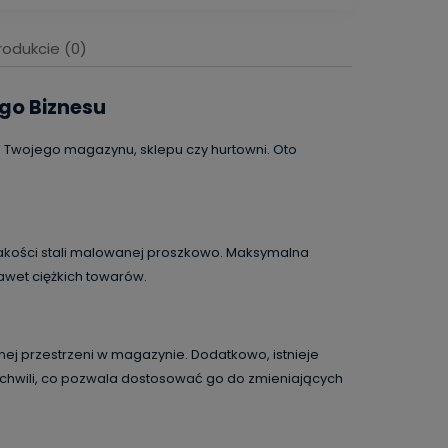
rodukcie (0)
ego Biznesu
Twojego magazynu, sklepu czy hurtowni. Oto
jakości stali malowanej proszkowo. Maksymalna
wet ciężkich towarów.
ej przestrzeni w magazynie. Dodatkowo, istnieje
chwili, co pozwala dostosować go do zmieniających