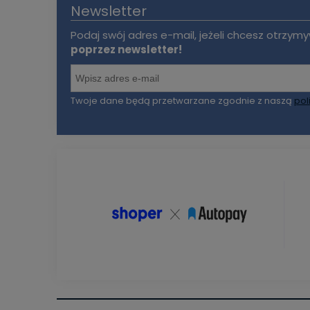
Newsletter
Podaj swój adres e-mail, jeżeli chcesz otrzy
poprzez newsletter!
Twoje dane będą przetwarzane zgodnie z naszą
pol