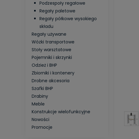
Podzespoły regałowe
Regały paletowe
Regały półkowe wysokiego
składu
Regały używane
Wózki transportowe
Stoły warsztatowe
Pojemniki i skrzynki
Odzież i BHP
Zbiorniki i kontenery
Drobne akcesoria
Szafki BHP
Drabiny
Meble
Konstrukcje wielofunkcyjne
Nowości
Promocje