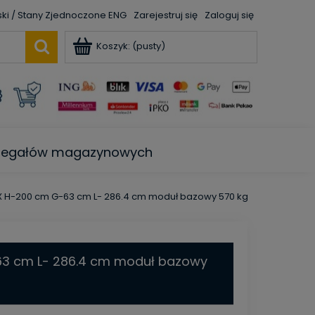
ENG
Zarejestruj się
Zaloguj się
Koszyk:
(pusty)
e regałów magazynowych
H-200 cm G-63 cm L- 286.4 cm moduł bazowy 570 kg
3 cm L- 286.4 cm moduł bazowy