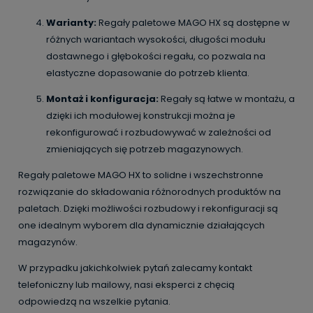
Warianty:
Regały paletowe MAGO HX są dostępne w
różnych wariantach wysokości, długości modułu
dostawnego i głębokości regału, co pozwala na
elastyczne dopasowanie do potrzeb klienta.
Montaż i konfiguracja:
Regały są łatwe w montażu, a
dzięki ich modułowej konstrukcji można je
rekonfigurować i rozbudowywać w zależności od
zmieniających się potrzeb magazynowych.
Regały paletowe MAGO HX to solidne i wszechstronne
rozwiązanie do składowania różnorodnych produktów na
paletach. Dzięki możliwości rozbudowy i rekonfiguracji są
one idealnym wyborem dla dynamicznie działających
magazynów.
W przypadku jakichkolwiek pytań zalecamy kontakt
telefoniczny lub mailowy, nasi eksperci z chęcią
odpowiedzą na wszelkie pytania.