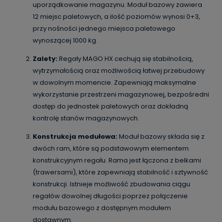
uporządkowanie magazynu. Moduł bazowy zawiera
12 miejsc paletowych, a ilość poziomów wynosi 0+3,
przy nośności jednego miejsca paletowego
wynoszącej 1000 kg.
Zalety:
Regały MAGO HX cechują się stabilnością,
wytrzymałością oraz możliwością łatwej przebudowy
w dowolnym momencie. Zapewniają maksymalne
wykorzystanie przestrzeni magazynowej, bezpośredni
dostęp do jednostek paletowych oraz dokładną
kontrolę stanów magazynowych.
Konstrukcja modułowa:
Moduł bazowy składa się z
dwóch ram, które są podstawowym elementem
konstrukcyjnym regału. Rama jest łączona z belkami
(trawersami), które zapewniają stabilność i sztywność
konstrukcji. Istnieje możliwość zbudowania ciągu
regałów dowolnej długości poprzez połączenie
modułu bazowego z dostępnym modułem
dostawnym.