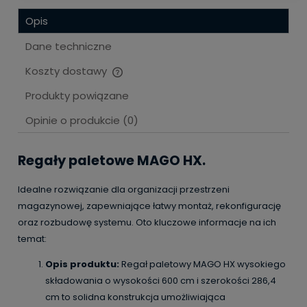
Opis
Dane techniczne
Koszty dostawy
Cena nie zawiera ewentualnych kosztów płatności
Produkty powiązane
Opinie o produkcie (0)
Regały paletowe MAGO HX.
Idealne rozwiązanie dla organizacji przestrzeni
magazynowej, zapewniające łatwy montaż, rekonfigurację
oraz rozbudowę systemu. Oto kluczowe informacje na ich
temat:
Opis produktu:
Regał paletowy MAGO HX wysokiego
składowania o wysokości 600 cm i szerokości 286,4
cm to solidna konstrukcja umożliwiająca