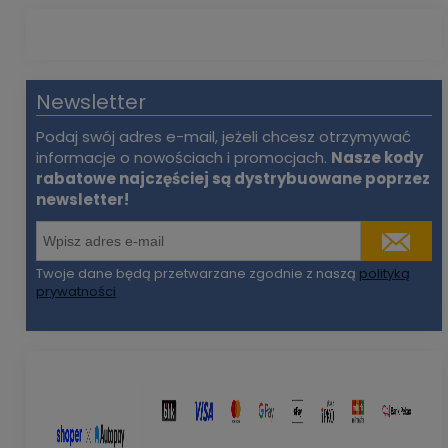
Newsletter
Podaj swój adres e-mail, jeżeli chcesz otrzymywać
informacje o nowościach i promocjach.
Nasze kody
rabatowe najczęściej są dystrybuowane poprzez
newsletter!
Twoje dane będą przetwarzane zgodnie z naszą
polityką
prywatności