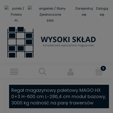
Zarejestruj
Zaloguj
się
się
PL
ENG
Regał magazynowy paletowy MAGO HX
0+3 H-600 cm L-286,4 cm moduł bazowy,
3000 kg nośność na parę trawersów