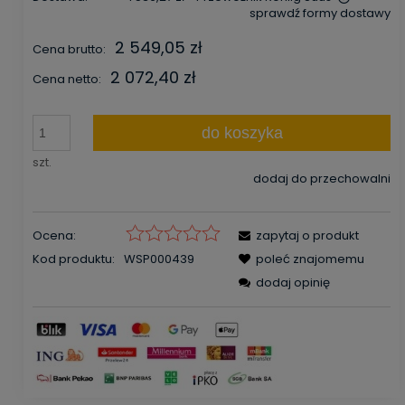
sprawdź formy dostawy
Cena nie zawiera ewentualnych kosztów płatności
2 549,05 zł
Cena brutto:
2 072,40 zł
Cena netto:
do koszyka
szt.
dodaj do przechowalni
Ocena:
zapytaj o produkt
Kod produktu:
WSP000439
poleć znajomemu
dodaj opinię