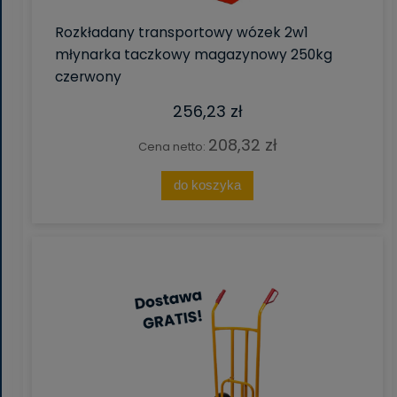
Rozkładany transportowy wózek 2w1
młynarka taczkowy magazynowy 250kg
czerwony
256,23 zł
208,32 zł
Cena netto:
do koszyka