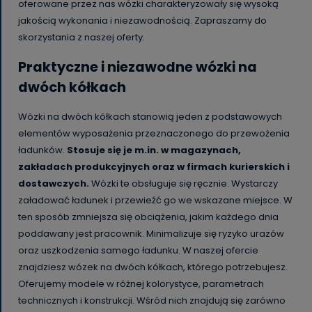
oferowane przez nas wózki charakteryzowały się wysoką
jakością wykonania i niezawodnością. Zapraszamy do
skorzystania z naszej oferty.
Praktyczne i niezawodne wózki na
dwóch kółkach
Wózki na dwóch kółkach stanowią jeden z podstawowych
elementów wyposażenia przeznaczonego do przewożenia
ładunków.
Stosuje się je m.in. w magazynach,
zakładach produkcyjnych oraz w firmach kurierskich i
dostawczych.
Wózki te obsługuje się ręcznie. Wystarczy
załadować ładunek i przewieźć go we wskazane miejsce. W
ten sposób zmniejsza się obciążenia, jakim każdego dnia
poddawany jest pracownik. Minimalizuje się ryzyko urazów
oraz uszkodzenia samego ładunku. W naszej ofercie
znajdziesz wózek na dwóch kółkach, którego potrzebujesz.
Oferujemy modele w różnej kolorystyce, parametrach
technicznych i konstrukcji. Wśród nich znajdują się zarówno