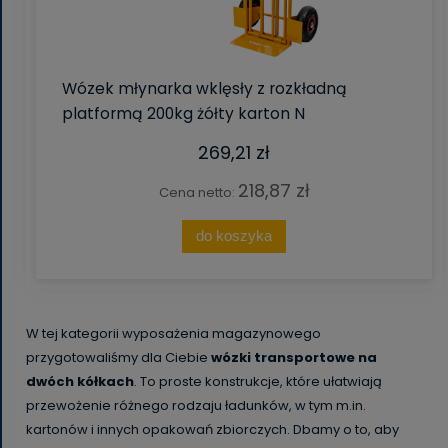
Wózek młynarka wklęsły z rozkładną
platformą 200kg żółty karton N
269,21 zł
218,87 zł
Cena netto:
do koszyka
W tej kategorii wyposażenia magazynowego
przygotowaliśmy dla Ciebie
wózki transportowe na
dwóch kółkach
. To proste konstrukcje, które ułatwiają
przewożenie różnego rodzaju ładunków, w tym m.in.
kartonów i innych opakowań zbiorczych. Dbamy o to, aby