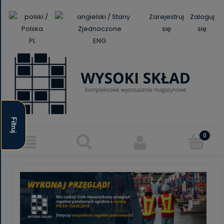
Zarejestruj
Zaloguj
się
się
PL
ENG
Filtruj