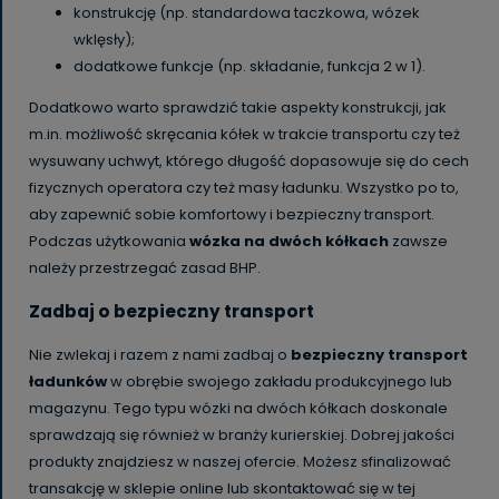
konstrukcję (np. standardowa taczkowa, wózek
wklęsły);
dodatkowe funkcje (np. składanie, funkcja 2 w 1).
Dodatkowo warto sprawdzić takie aspekty konstrukcji, jak
m.in. możliwość skręcania kółek w trakcie transportu czy też
wysuwany uchwyt, którego długość dopasowuje się do cech
fizycznych operatora czy też masy ładunku. Wszystko po to,
aby zapewnić sobie komfortowy i bezpieczny transport.
Podczas użytkowania
wózka na dwóch kółkach
zawsze
należy przestrzegać zasad BHP.
Zadbaj o bezpieczny transport
Nie zwlekaj i razem z nami zadbaj o
bezpieczny transport
ładunków
w obrębie swojego zakładu produkcyjnego lub
magazynu. Tego typu wózki na dwóch kółkach doskonale
sprawdzają się również w branży kurierskiej. Dobrej jakości
produkty znajdziesz w naszej ofercie. Możesz sfinalizować
transakcję w sklepie online lub skontaktować się w tej