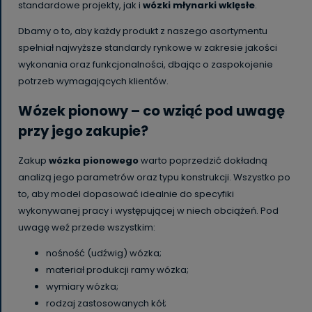
standardowe projekty, jak i
wózki
młynarki
wklęsłe
.
Dbamy o to, aby każdy produkt z naszego asortymentu
spełniał najwyższe standardy rynkowe w zakresie jakości
wykonania oraz funkcjonalności, dbając o zaspokojenie
potrzeb wymagających klientów.
Wózek pionowy – co wziąć pod uwagę
przy jego zakupie?
Zakup
wózka pionowego
warto poprzedzić dokładną
analizą jego parametrów oraz typu konstrukcji. Wszystko po
to, aby model dopasować idealnie do specyfiki
wykonywanej pracy i występującej w niech obciążeń. Pod
uwagę weź przede wszystkim:
nośność (udźwig) wózka;
materiał produkcji ramy wózka;
wymiary wózka;
rodzaj zastosowanych kół;