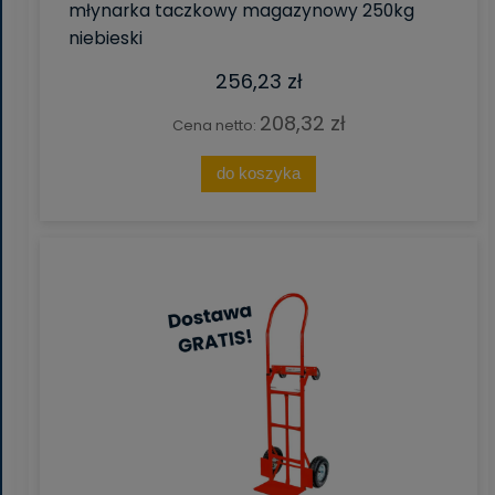
młynarka taczkowy magazynowy 250kg
niebieski
256,23 zł
208,32 zł
Cena netto:
do koszyka