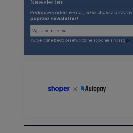
Newsletter
Podaj swój adres e-mail, jeżeli chcesz otrzy
poprzez newsletter!
Twoje dane będą przetwarzane zgodnie z naszą
pol