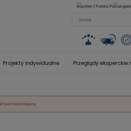
PL
Projekty indywidualne
Przeglądy ekspercki
kt jest niedostępny.