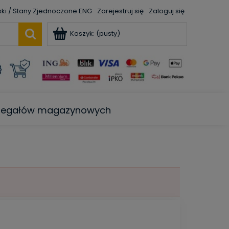
ENG
Zarejestruj się
Zaloguj się
Koszyk:
(pusty)
e regałów magazynowych