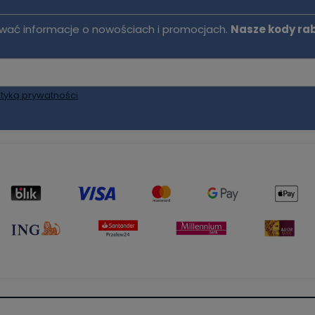
mywać informacje o nowościach i promocjach.
Nasze kody ra
ityką prywatności