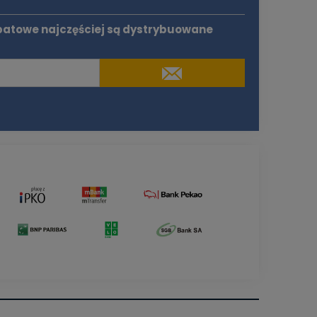
batowe najczęściej są dystrybuowane