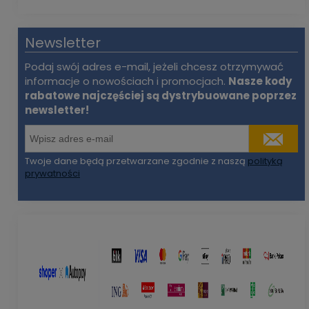
Newsletter
Podaj swój adres e-mail, jeżeli chcesz otrzymywać
informacje o nowościach i promocjach.
Nasze kody
rabatowe najczęściej są dystrybuowane poprzez
newsletter!
Twoje dane będą przetwarzane zgodnie z naszą
polityką
prywatności