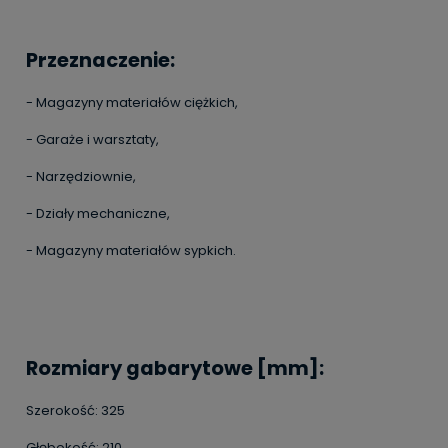
Przeznaczenie
:
- Magazyny materiałów ciężkich,
- Garaże i warsztaty,
- Narzędziownie,
- Działy mechaniczne,
- Magazyny materiałów sypkich.
Rozmiary gabarytowe [mm]
:
Szerokość: 325
Głębokość: 210