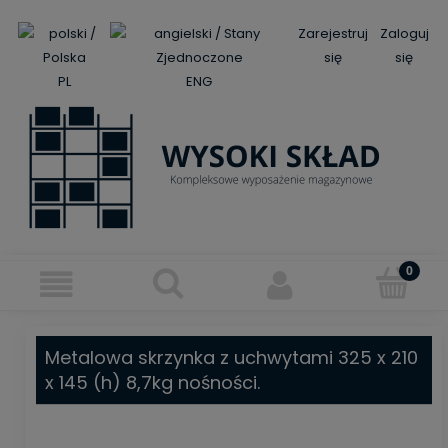
Zarejestruj
Zaloguj
się
się
PL
ENG
Metalowa skrzynka z uchwytami 325 x 210
x 145 (h) 8,7kg nośności.