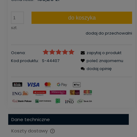
do koszyka
szt.
dodaj do przechowalni
Ocena:
zapytaj o produkt
Kod produktu:
S-44407
poleć znajomemu
dodaj opinię
Dane techniczne
Koszty dostawy
Cena nie zawiera ewentualnych kosztów płatności