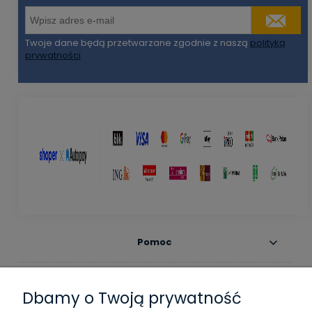
Twoje dane będą przetwarzane zgodnie z naszą
polityką
prywatności
Pomoc
Moje konto
Dbamy o Twoją prywatność