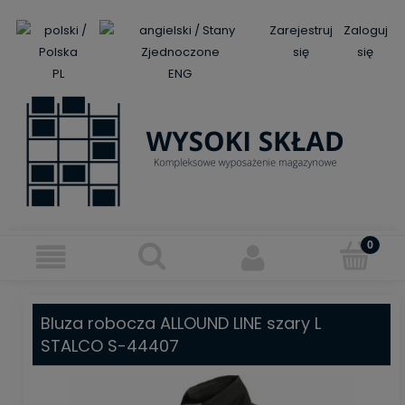
Zarejestruj
Zaloguj
się
się
PL
ENG
Bluza robocza ALLOUND LINE szary L
STALCO S-44407