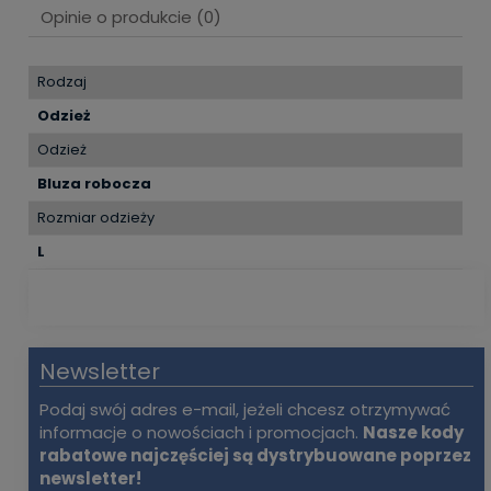
Opinie o produkcie (0)
Rodzaj
Odzież
Odzież
Bluza robocza
Rozmiar odzieży
L
Newsletter
Podaj swój adres e-mail, jeżeli chcesz otrzymywać
informacje o nowościach i promocjach.
Nasze kody
rabatowe najczęściej są dystrybuowane poprzez
newsletter!