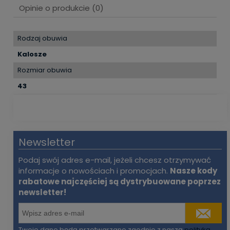
Opinie o produkcie (0)
Rodzaj obuwia
Kalosze
Rozmiar obuwia
43
Newsletter
Podaj swój adres e-mail, jeżeli chcesz otrzymywać
informacje o nowościach i promocjach.
Nasze kody
rabatowe najczęściej są dystrybuowane poprzez
newsletter!
Twoje dane będą przetwarzane zgodnie z naszą
polityką