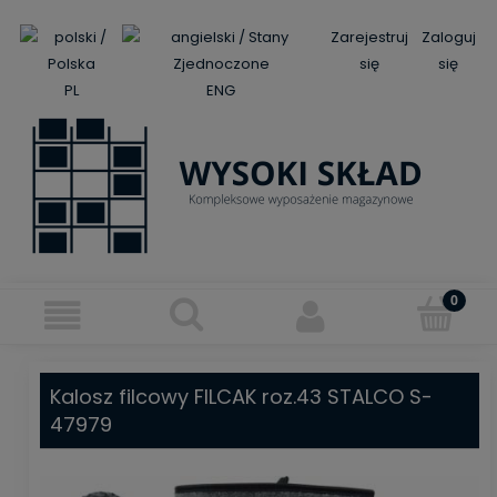
Zarejestruj
Zaloguj
się
się
PL
ENG
Kalosz filcowy FILCAK roz.43 STALCO S-
47979