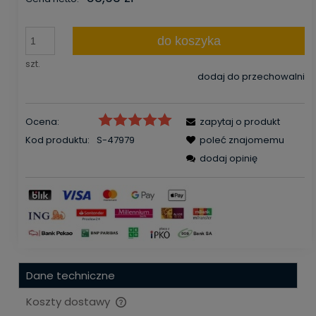
do koszyka
szt.
dodaj do przechowalni
Ocena:
zapytaj o produkt
Kod produktu:
S-47979
poleć znajomemu
dodaj opinię
Dane techniczne
Koszty dostawy
Cena nie zawiera ewentualnych kosztów płatności