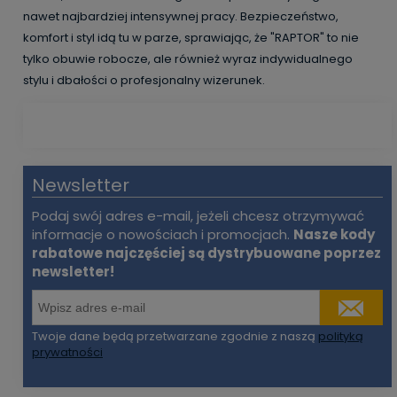
nawet najbardziej intensywnej pracy. Bezpieczeństwo,
komfort i styl idą tu w parze, sprawiając, że "RAPTOR" to nie
tylko obuwie robocze, ale również wyraz indywidualnego
stylu i dbałości o profesjonalny wizerunek.
Newsletter
Podaj swój adres e-mail, jeżeli chcesz otrzymywać
informacje o nowościach i promocjach.
Nasze kody
rabatowe najczęściej są dystrybuowane poprzez
newsletter!
Twoje dane będą przetwarzane zgodnie z naszą
polityką
prywatności