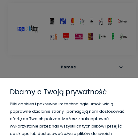
Pomoc
Moje konto
Dbamy o Twoją prywatność
Płatności i dostawa
Pliki cookies i pokrewne im technologie umożliwiają
poprawne działanie strony i pomagają nam dostosować
Informacje
ofertę do Twoich potrzeb. Możesz zaakceptować
wykorzystanie przez nas wszystkich tych plików i przejść
O nas
do sklepu lub dostosować użycie plików do swoich