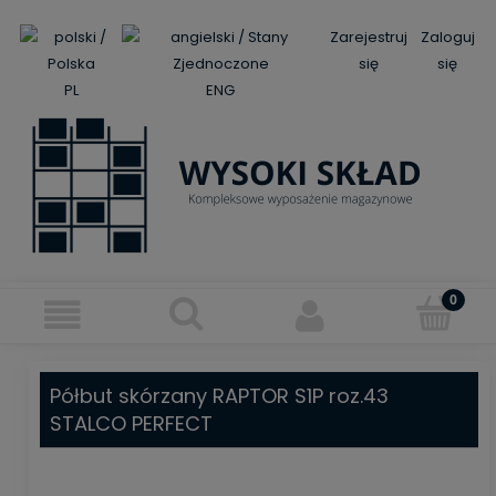
Zarejestruj
Zaloguj
się
się
PL
ENG
Półbut skórzany RAPTOR S1P roz.43
STALCO PERFECT