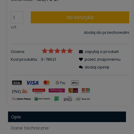
do koszyka
szt.
dodaj do przechowalni
Ocena:
zapytaj o produkt
Kod produktu:
S-78521
poleć znajomemu
dodaj opinię
Opis
Dane techniczne