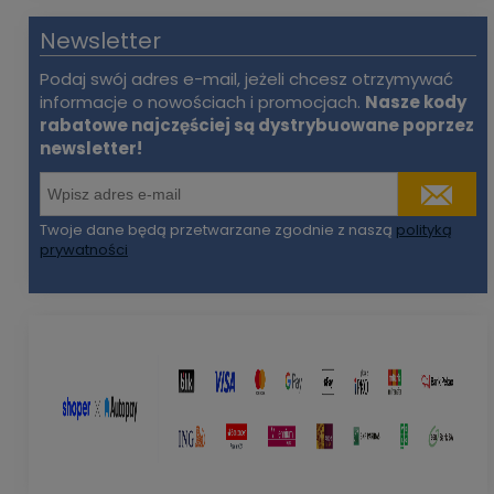
Newsletter
Podaj swój adres e-mail, jeżeli chcesz otrzymywać
informacje o nowościach i promocjach.
Nasze kody
rabatowe najczęściej są dystrybuowane poprzez
newsletter!
Twoje dane będą przetwarzane zgodnie z naszą
polityką
prywatności