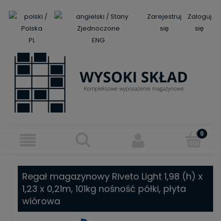
Zarejestruj
Zaloguj
się
się
PL
ENG
Regał magazynowy Riveto Light 1,98 (h) x
1,23 x 0,21m, 101kg nośność półki, płyta
wiórowa