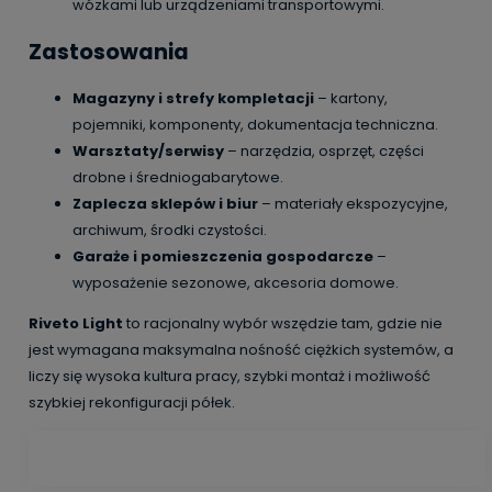
wózkami lub urządzeniami transportowymi.
Zastosowania
Magazyny i strefy kompletacji
– kartony,
pojemniki, komponenty, dokumentacja techniczna.
Warsztaty/serwisy
– narzędzia, osprzęt, części
drobne i średniogabarytowe.
Zaplecza sklepów i biur
– materiały ekspozycyjne,
archiwum, środki czystości.
Garaże i pomieszczenia gospodarcze
–
wyposażenie sezonowe, akcesoria domowe.
Riveto Light
to racjonalny wybór wszędzie tam, gdzie nie
jest wymagana maksymalna nośność ciężkich systemów, a
liczy się wysoka kultura pracy, szybki montaż i możliwość
szybkiej rekonfiguracji półek.