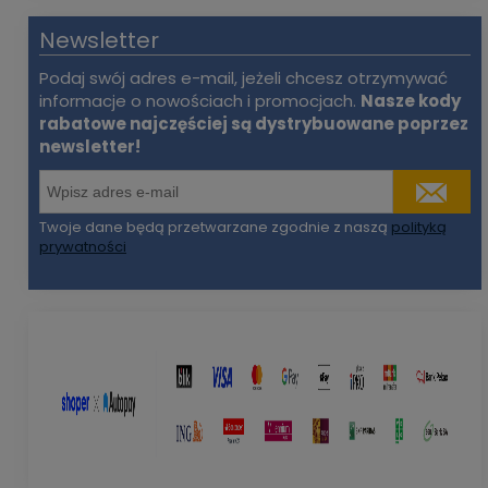
Newsletter
Podaj swój adres e-mail, jeżeli chcesz otrzymywać
informacje o nowościach i promocjach.
Nasze kody
rabatowe najczęściej są dystrybuowane poprzez
newsletter!
Twoje dane będą przetwarzane zgodnie z naszą
polityką
prywatności