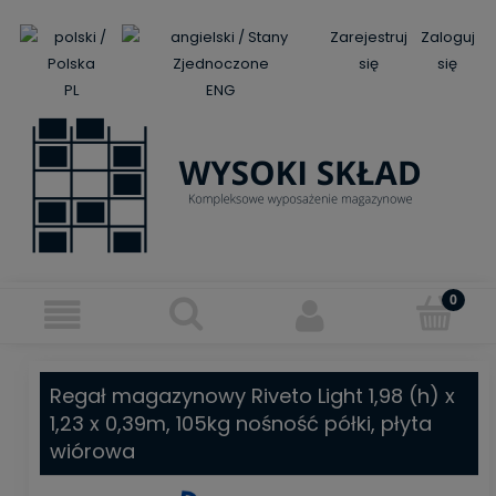
Zarejestruj
Zaloguj
się
się
PL
ENG
Regał magazynowy Riveto Light 1,98 (h) x
1,23 x 0,39m, 105kg nośność półki, płyta
wiórowa