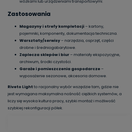
wózkami lub urządzeniami transportowymi.
Zastosowania
Magazyny i strefy kompletacji
– kartony,
pojemniki, komponenty, dokumentacja techniczna.
Warsztaty/serwisy
– narzędzia, osprzęt, części
drobne i średniogabarytowe.
Zaplecza sklepów i biur
– materiały ekspozycyjne,
archiwum, środki czystości.
Garaże i pomieszczenia gospodarcze
–
wyposażenie sezonowe, akcesoria domowe.
Riveto Light
to racjonalny wybór wszędzie tam, gdzie nie
jest wymagana maksymalna nośność ciężkich systemów, a
liczy się wysoka kultura pracy, szybki montaż i możliwość
szybkiej rekonfiguracji półek.