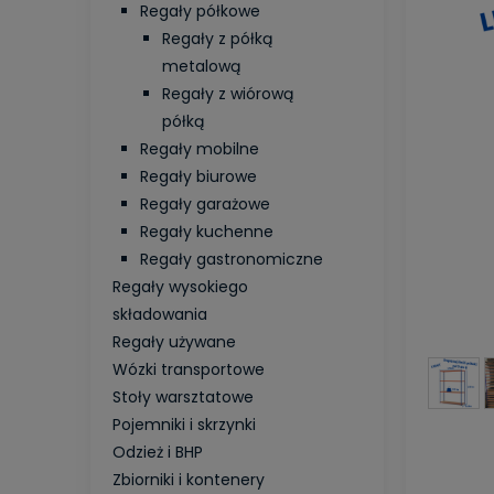
Regały półkowe
Regały z półką
metalową
Regały z wiórową
półką
Regały mobilne
Regały biurowe
Regały garażowe
Regały kuchenne
Regały gastronomiczne
Regały wysokiego
składowania
Regały używane
Wózki transportowe
Stoły warsztatowe
Pojemniki i skrzynki
Odzież i BHP
Zbiorniki i kontenery