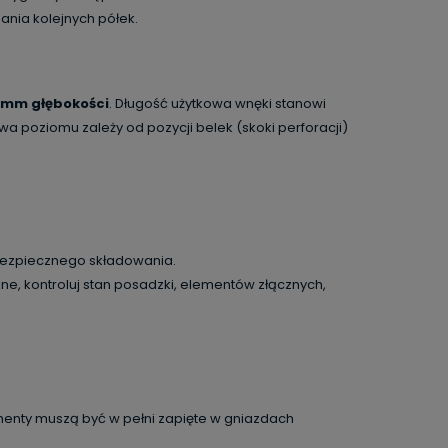
ania kolejnych półek.
 mm głębokości
. Długość użytkowa wnęki stanowi
 poziomu zależy od pozycji belek (skoki perforacji)
 bezpiecznego składowania.
ne, kontroluj stan posadzki, elementów złącznych,
menty muszą być w pełni zapięte w gniazdach