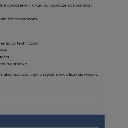
ne obciążenia – aktualizuj oznaczenia nośności i
iami transportowymi.
mentacja techniczna.
towe.
tości.
soria domowe.
alna nośność ciężkich systemów, a liczy się wysoka