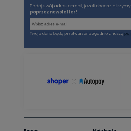
Podaj swój adres e-mail, jeżeli chcesz otrzy
poprzez newsletter!
Twoje dane będą przetwarzane zgodnie z naszą
pol
Pomoc
Moje konto