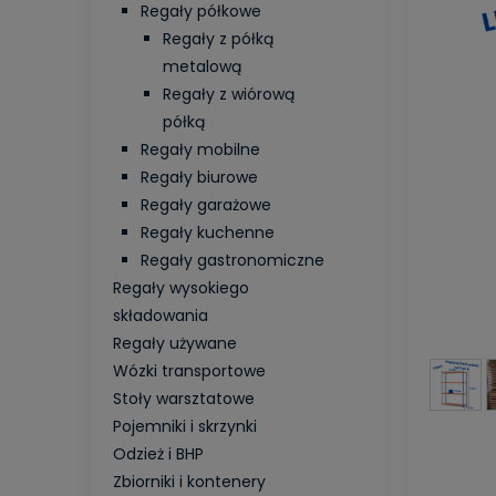
Regały półkowe
Regały z półką
metalową
Regały z wiórową
półką
Regały mobilne
Regały biurowe
Regały garażowe
Regały kuchenne
Regały gastronomiczne
Regały wysokiego
składowania
Regały używane
Wózki transportowe
Stoły warsztatowe
Pojemniki i skrzynki
Odzież i BHP
Zbiorniki i kontenery