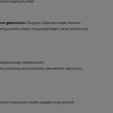
ania kolejnych półek.
mm głębokości
. Długość użytkowa wnęki stanowi
 poziomu zależy od pozycji belek (skoki perforacji)
 bezpiecznego składowania.
ne, kontroluj stan posadzki, elementów złącznych,
menty muszą być w pełni zapięte w gniazdach