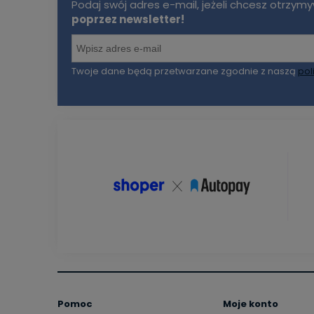
Podaj swój adres e-mail, jeżeli chcesz otrzy
poprzez newsletter!
Twoje dane będą przetwarzane zgodnie z naszą
pol
Pomoc
Moje konto