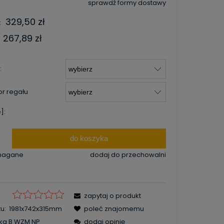
sprawdź formy dostawy
Cena nie zawiera ewentualnych
329,50 zł
:
kosztów płatności
267,89 zł
:
or regału
]:
do koszyka
magane
dodaj do przechowalni
zapytaj o produkt
u:
1981x742x315mm
poleć znajomemu
1kg B WZM NP
dodaj opinię