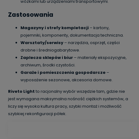
wózkami lub urządzeniami transportowymi.
Zastosowania
Magazyny i strefy kompletacji
– kartony,
pojemniki, komponenty, dokumentacja techniczna.
Warsztaty/serwisy
– narzędzia, osprzęt, części
drobne i średniogabarytowe.
Zaplecza sklepów i biur
– materiały ekspozycyjne,
archiwum, środki czystości.
Garaże i pomieszczenia gospodarcze
–
wyposażenie sezonowe, akcesoria domowe.
Riveto Light
to racjonalny wybór wszędzie tam, gdzie nie
jest wymagana maksymalna nośność ciężkich systemów, a
liczy się wysoka kultura pracy, szybki montaż i możliwość
szybkiej rekonfiguracji półek.