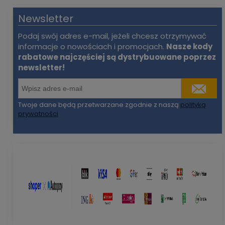
Newsletter
Podaj swój adres e-mail, jeżeli chcesz otrzymywać
informacje o nowościach i promocjach.
Nasze kody
rabatowe najczęściej są dystrybuowane poprzez
newsletter!
Twoje dane będą przetwarzane zgodnie z naszą
polityką
prywatności