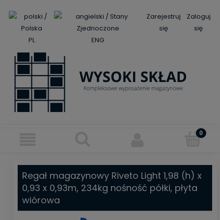
Zarejestruj
Zaloguj
się
się
PL
ENG
Regał magazynowy Riveto Light 1,98 (h) x
0,93 x 0,93m, 234kg nośność półki, płyta
wiórowa