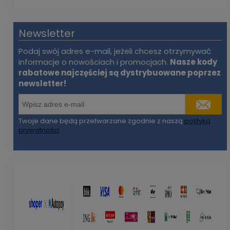
Newsletter
Podaj swój adres e-mail, jeżeli chcesz otrzymywać
informacje o nowościach i promocjach.
Nasze kody
rabatowe najczęściej są dystrybuowane poprzez
newsletter!
Twoje dane będą przetwarzane zgodnie z naszą
polityką
prywatności