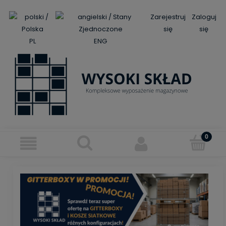
Zarejestruj
Zaloguj
się
się
PL
ENG