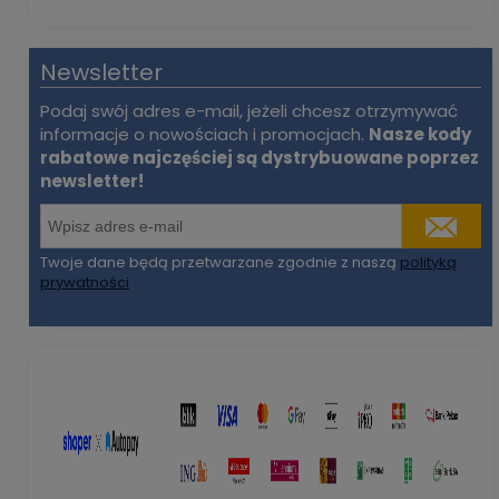
Newsletter
Podaj swój adres e-mail, jeżeli chcesz otrzymywać
informacje o nowościach i promocjach.
Nasze kody
rabatowe najczęściej są dystrybuowane poprzez
newsletter!
Twoje dane będą przetwarzane zgodnie z naszą
polityką
prywatności